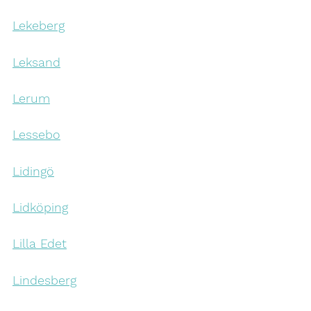
Lekeberg
Leksand
Lerum
Lessebo
Lidingö
Lidköping
Lilla Edet
Lindesberg