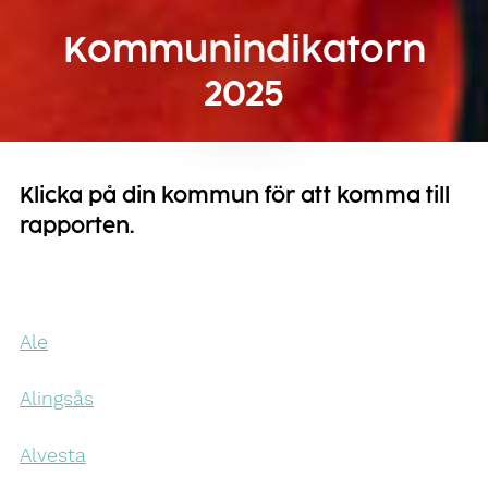
Kommunindikatorn
2025
Klicka på din kommun för att komma till
rapporten.
Ale
Alingsås
Alvesta