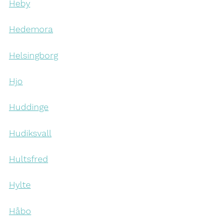
Heby
Hedemora
Helsingborg
Hjo
Huddinge
Hudiksvall
Hultsfred
Hylte
Håbo