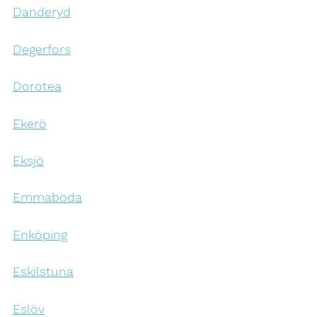
Danderyd
Degerfors
Dorotea
Ekerö
Eksjö
Emmaboda
Enköping
Eskilstuna
Eslöv