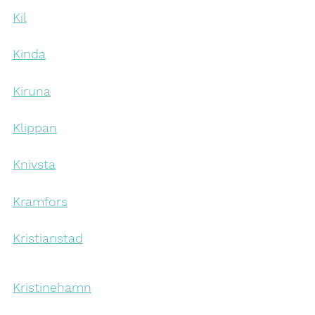
Kil
Kinda
Kiruna
Klippan
Knivsta
Kramfors
Kristianstad
Kristinehamn