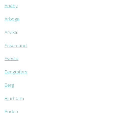
Aneby
Arboga
Arvika
Askersund
Avesta
Bengtsfors
Berg
Bjurholm
Boden