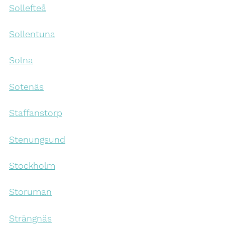
Sollefteå
Sollentuna
Solna
Sotenäs
Staffanstorp
Stenungsund
Stockholm
Storuman
Strängnäs