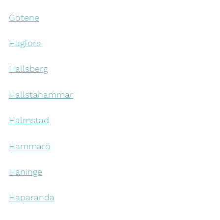
Götene
Hagfors
Hallsberg
Hallstahammar
Halmstad
Hammarö
Haninge
Haparanda