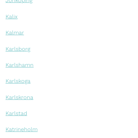
Jönköping
Kalix
Kalmar
Karlsborg
Karlshamn
Karlskoga
Karlskrona
Karlstad
Katrineholm