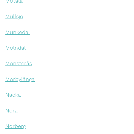
Motala
Mullsjö
Munkedal
Mölndal
Mönsterås
Mörbylånga
Nacka
Nora
Norberg