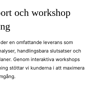
pport och workshop
ing
der en omfattande leverans som
alyser, handlingsbara slutsatser och
laner. Genom interaktiva workshops
ning stöttar vi kunderna i att maximera
ramgång.