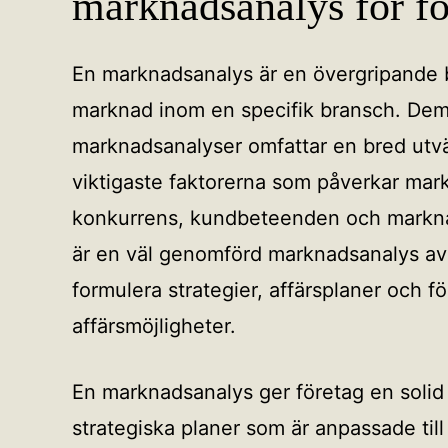
marknadsanalys för fö
En marknadsanalys är en övergripande
marknad inom en specifik bransch. De
marknadsanalyser omfattar en bred utv
viktigaste faktorerna som påverkar mar
konkurrens, kundbeteenden och markna
är en väl genomförd marknadsanalys av
formulera strategier, affärsplaner och för
affärsmöjligheter.
En marknadsanalys ger företag en solid 
strategiska planer som är anpassade ti