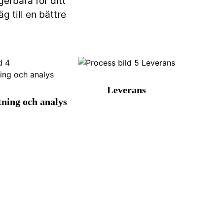
gerbara för ditt
 till en bättre
Leverans
ning och analys