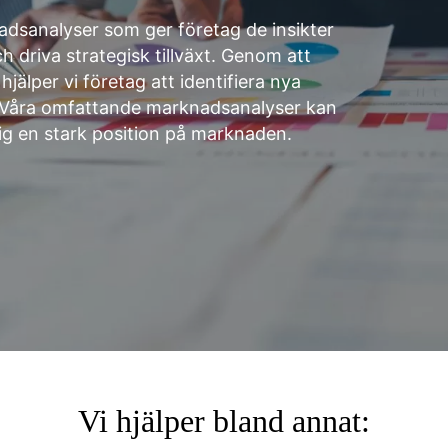
dsanalyser som ger företag de insikter
h driva strategisk tillväxt. Genom att
älper vi företag att identifiera nya
. Våra omfattande marknadsanalyser kan
ig en stark position på marknaden.
Vi hjälper bland annat: