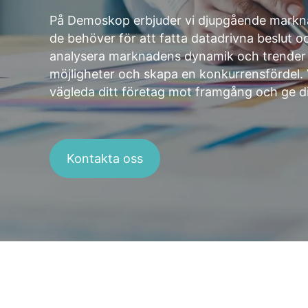
På Demoskop erbjuder vi djupgående markna
de behöver för att fatta datadrivna beslut oc
analysera marknadens dynamik och trender hj
möjligheter och skapa en konkurrensfördel
vägleda ditt företag mot framgång och ge d
Kontakta oss