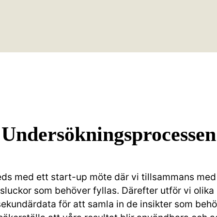
Undersökningsprocessen
eds med ett start-up möte där vi tillsammans med 
luckor som behöver fyllas. Därefter utför vi olika
ekundärdata för att samla in de insikter som behö