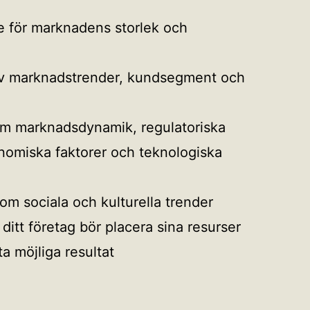
se för marknadens storlek och
av marknadstrender, kundsegment och
m marknadsdynamik, regulatoriska
nomiska faktorer och teknologiska
m sociala och kulturella trender
 ditt företag bör placera sina resurser
ta möjliga resultat