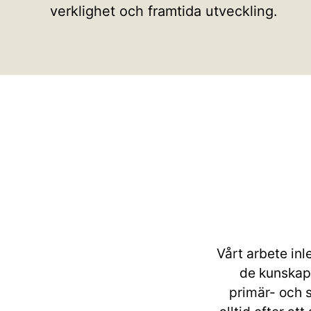
verklighet och framtida utveckling.
Vårt arbete inl
de kunskaps
primär- och s