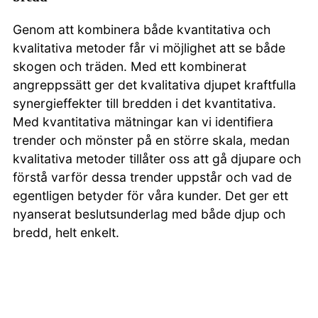
Genom att kombinera både kvantitativa och
kvalitativa metoder får vi möjlighet att se både
skogen och träden. Med ett kombinerat
angreppssätt ger det kvalitativa djupet kraftfulla
synergieffekter till bredden i det kvantitativa.
Med kvantitativa mätningar kan vi identifiera
trender och mönster på en större skala, medan
kvalitativa metoder tillåter oss att gå djupare och
förstå varför dessa trender uppstår och vad de
egentligen betyder för våra kunder. Det ger ett
nyanserat beslutsunderlag med både djup och
bredd, helt enkelt.
Arbetsliv
—
Varumärke
—
Kundupplevelse