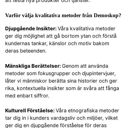
att testa nya produkter och tjänster.
Varför välja kvalitativa metoder från Demoskop?
Djupgående Insikter:
Våra kvalitativa metoder
ger dig möjlighet att gå bortom ytan och förstå
kundernas tankar, känslor och motiv bakom
deras beteenden.
Mänskliga Berättelser:
Genom att använda
metoder som fokusgrupper och djupintervjuer,
låter vi människor berätta sina historier och ger
rika, kontextuella insikter som är svåra att fånga
med enbart siffror.
Kulturell Förståelse:
Våra etnografiska metoder
tar dig in i kunders vardagsliv och miljöer, vilket
ger dig en djupgående förståelse för deras