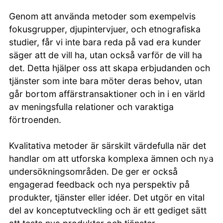
Genom att använda metoder som exempelvis
fokusgrupper, djupintervjuer, och etnografiska
studier, får vi inte bara reda på vad era kunder
säger att de vill ha, utan också varför de vill ha
det. Detta hjälper oss att skapa erbjudanden och
tjänster som inte bara möter deras behov, utan
går bortom affärstransaktioner och in i en värld
av meningsfulla relationer och varaktiga
förtroenden.
Kvalitativa metoder är särskilt värdefulla när det
Kontakta oss
handlar om att utforska komplexa ämnen och nya
undersökningsområden. De ger er också
engagerad feedback och nya perspektiv på
produkter, tjänster eller idéer. Det utgör en vital
del av konceptutveckling och är ett gediget sätt