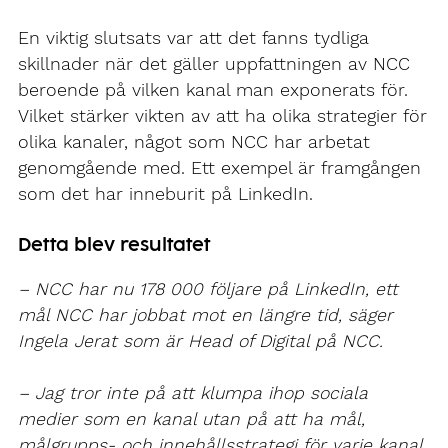
En viktig slutsats var att det fanns tydliga
skillnader när det gäller uppfattningen av NCC
beroende på vilken kanal man exponerats för.
Vilket stärker vikten av att ha olika strategier för
olika kanaler, något som NCC har arbetat
genomgående med. Ett exempel är framgången
som det har inneburit på LinkedIn.
Detta blev resultatet
– NCC har nu 178 000 följare på LinkedIn, ett
mål NCC har jobbat mot en längre tid, säger
Ingela Jerat som är Head of Digital på NCC.
– Jag tror inte på att klumpa ihop sociala
medier som en kanal utan på att ha mål,
målgrupps- och innehållsstrategi för varje kanal.