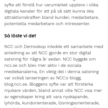
syfte att förstå hur varumärket upplevs i olika
digitala kanaler för att på så sätt kunna öka
attraktionskraften bland kunder, medarbetare,
potentiella medarbetare och intressenter.
Så löste vi det
NCC och Demoskop inledde ett samarbete med
anledning av att NCC gjorde en stor digital
satsning för några år sedan. NCC byggde om
ncc.se och blev mer aktiv i de sociala
mediekanalerna. En viktig del i denna satsning
var också lanseringen av NCC:s blogg,
blog.ncc.se. Bloggens syfte var att förstärka
mjukare värden, bland annat ville NCC visa mer
av egenskaper kring att vara nyskapande,
lyhörda, kundorienterade, lösningsorienterade,