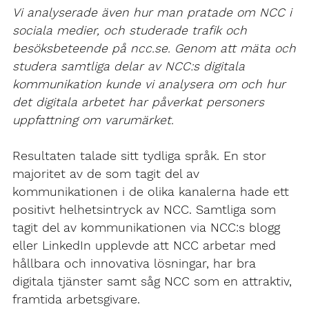
Vi analyserade även hur man pratade om NCC i
sociala medier, och studerade trafik och
besöksbeteende på ncc.se. Genom att mäta och
studera samtliga delar av NCC:s digitala
kommunikation kunde vi analysera om och hur
det digitala arbetet har påverkat personers
uppfattning om varumärket.
Resultaten talade sitt tydliga språk. En stor
majoritet av de som tagit del av
kommunikationen i de olika kanalerna hade ett
positivt helhetsintryck av NCC. Samtliga som
tagit del av kommunikationen via NCC:s blogg
eller LinkedIn upplevde att NCC arbetar med
hållbara och innovativa lösningar, har bra
digitala tjänster samt såg NCC som en attraktiv,
framtida arbetsgivare.