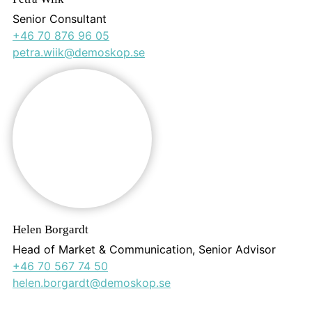
Senior Consultant
+46 70 876 96 05
petra.wiik@demoskop.se
Helen Borgardt
Head of Market & Communication, Senior Advisor
+46 70 567 74 50
helen.borgardt@demoskop.se