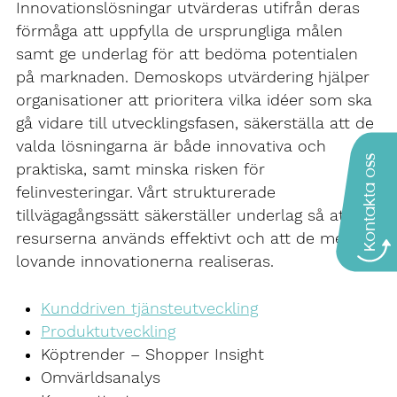
Innovationslösningar utvärderas utifrån deras
förmåga att uppfylla de ursprungliga målen
samt ge underlag för att bedöma potentialen
på marknaden. Demoskops utvärdering hjälper
organisationer att prioritera vilka idéer som ska
gå vidare till utvecklingsfasen, säkerställa att de
valda lösningarna är både innovativa och
Kontakta oss
praktiska, samt minska risken för
felinvesteringar. Vårt strukturerade
tillvägagångssätt säkerställer underlag så att
resurserna används effektivt och att de mest
lovande innovationerna realiseras.
Kunddriven tjänsteutveckling
Produktutveckling
Köptrender – Shopper Insight
Omvärldsanalys