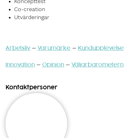
Koncepttest
Co-creation
Utvärderingar
Arbetsliv
—
Varumärke
—
Kundupplevelse
Innovation
—
Opinion
—
Väljarbarometern
Kontaktpersoner