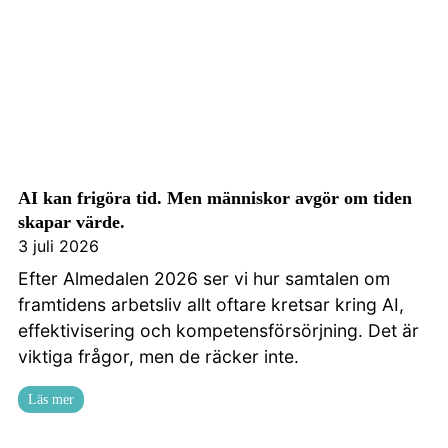
AI kan frigöra tid. Men människor avgör om tiden
skapar värde.
3 juli 2026
Efter Almedalen 2026 ser vi hur samtalen om
framtidens arbetsliv allt oftare kretsar kring AI,
effektivisering och kompetensförsörjning. Det är
viktiga frågor, men de räcker inte.
Läs mer