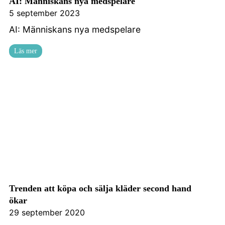
AI: Människans nya medspelare
5 september 2023
AI: Människans nya medspelare
Läs mer
Trenden att köpa och sälja kläder second hand
ökar
29 september 2020