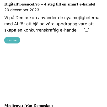
DigitalPresencePro – 4 steg till en smart e-handel
20 december 2023
Vi på Demoskop använder de nya möjligheterna
med AI för att hjälpa våra uppdragsgivare att
skapa en konkurrenskraftig e-handel. […]
Läs mer
Medienytt från Demoskop