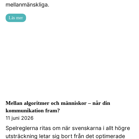
mellanmänskliga.
Kontakta oss
Läs mer
Mellan algoritmer och människor – når din
kommunikation fram?
11 juni 2026
Spelreglerna ritas om när svenskarna i allt högre
utsträckning letar sig bort från det optimerade