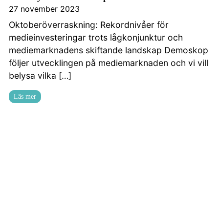
27 november 2023
Oktoberöverraskning: Rekordnivåer för
medieinvesteringar trots lågkonjunktur och
mediemarknadens skiftande landskap Demoskop
följer utvecklingen på mediemarknaden och vi vill
belysa vilka […]
Läs mer