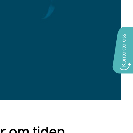
Kontakta oss
ör om tiden