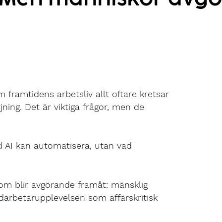
framtidens arbetsliv allt oftare kretsar
jning. Det är viktiga frågor, men de
ad AI kan automatisera, utan vad
r som blir avgörande framåt: mänsklig
arbetarupplevelsen som affärskritisk