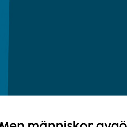
d. Men människor avg