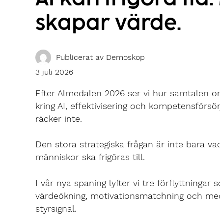
skapar värde.
Publicerat av
Demoskop
3 juli 2026
Efter Almedalen 2026 ser vi hur samtalen om 
kring AI, effektivisering och kompetensförsör
räcker inte.
Den stora strategiska frågan är inte bara v
människor ska frigöras till.
I vår nya spaning lyfter vi tre förflyttninga
värdeökning, motivationsmatchning och med
styrsignal.