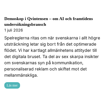
Demoskop i Qvintensen – om AI och framtidens
undersökningsbransch
1 juli 2026
Spelreglerna ritas om när svenskarna i allt högre
utsträckning letar sig bort från det optimerade
flödet. Vi har kartlagt allmänhetens attityder till
det digitala bruset. Ta del av sex skarpa insikter
om svenskarnas syn på kommunikation,
personaliserad reklam och skiftet mot det
mellanmänskliga.
Läs mer