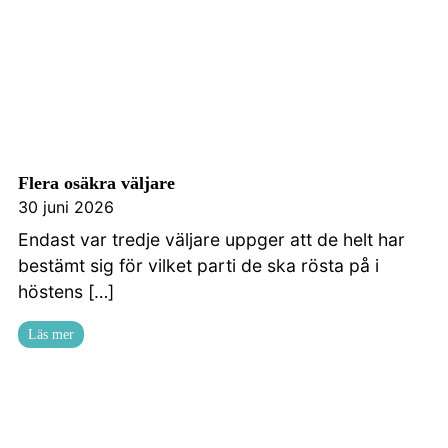
Kontakta oss
Flera osäkra väljare
30 juni 2026
Endast var tredje väljare uppger att de helt har
bestämt sig för vilket parti de ska rösta på i
höstens […]
Läs mer