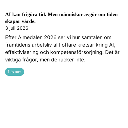
AI kan frigöra tid. Men människor avgör om tiden
skapar värde.
3 juli 2026
Efter Almedalen 2026 ser vi hur samtalen om
framtidens arbetsliv allt oftare kretsar kring AI,
effektivisering och kompetensförsörjning. Det är
viktiga frågor, men de räcker inte.
Läs mer