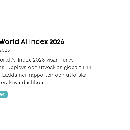
World AI Index 2026
 2026
rld AI Index 2026 visar hur AI
s, upplevs och utvecklas globalt i 44
. Ladda ner rapporten och utforska
teraktiva dashboarden.
er