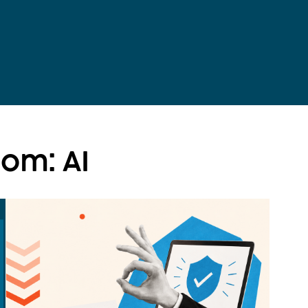
nom: AI