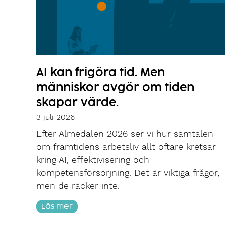
AI kan frigöra tid. Men
människor avgör om tiden
skapar värde.
3 juli 2026
Efter Almedalen 2026 ser vi hur samtalen
om framtidens arbetsliv allt oftare kretsar
kring AI, effektivisering och
kompetensförsörjning. Det är viktiga frågor,
men de räcker inte.
Läs mer