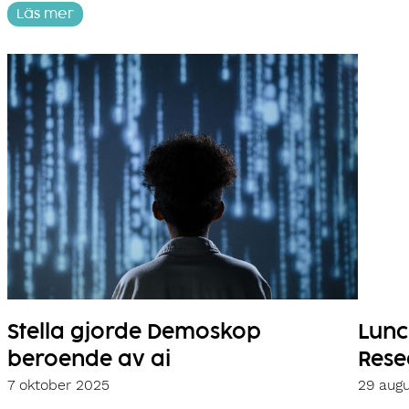
Läs mer
Stella gjorde Demoskop
Lunc
beroende av ai
Rese
7 oktober 2025
29 augu