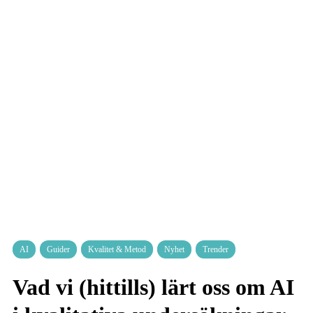
AI
Guider
Kvalitet & Metod
Nyhet
Trender
Vad vi (hittills) lärt oss om AI