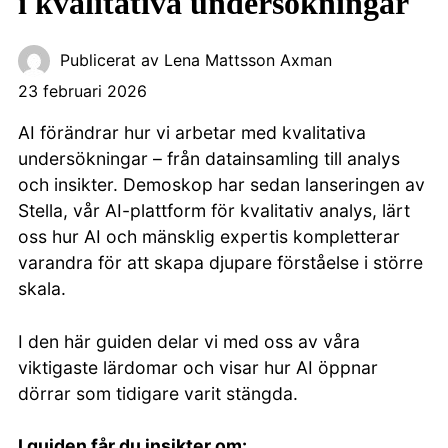
i kvalitativa undersökningar
Publicerat av
Lena Mattsson Axman
23 februari 2026
AI förändrar hur vi arbetar med kvalitativa
undersökningar – från datainsamling till analys
och insikter. Demoskop har sedan lanseringen av
Stella, vår AI-plattform för kvalitativ analys, lärt
oss hur AI och mänsklig expertis kompletterar
varandra för att skapa djupare förståelse i större
skala.
I den här guiden delar vi med oss av våra
viktigaste lärdomar och visar hur AI öppnar
dörrar som tidigare varit stängda.
I guiden får du insikter om: