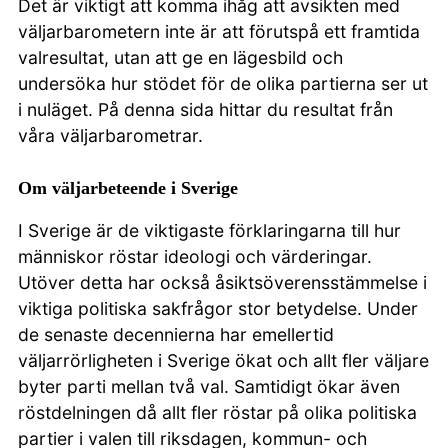
Det är viktigt att komma ihåg att avsikten med
väljarbarometern inte är att förutspå ett framtida
valresultat, utan att ge en lägesbild och
undersöka hur stödet för de olika partierna ser ut
i nuläget. På denna sida hittar du resultat från
våra väljarbarometrar.
Om väljarbeteende i Sverige
I Sverige är de viktigaste förklaringarna till hur
människor röstar ideologi och värderingar.
Utöver detta har också åsiktsöverensstämmelse i
viktiga politiska sakfrågor stor betydelse. Under
de senaste decennierna har emellertid
väljarrörligheten i Sverige ökat och allt fler väljare
byter parti mellan två val. Samtidigt ökar även
röstdelningen då allt fler röstar på olika politiska
partier i valen till riksdagen, kommun- och