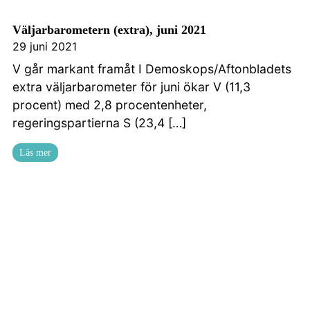
Väljarbarometern (extra), juni 2021
29 juni 2021
V går markant framåt I Demoskops/Aftonbladets
extra väljarbarometer för juni ökar V (11,3
procent) med 2,8 procentenheter,
regeringspartierna S (23,4 […]
Läs mer