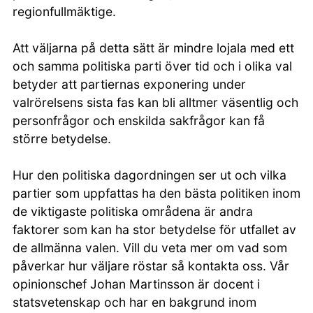
regionfullmäktige.
Att väljarna på detta sätt är mindre lojala med ett
och samma politiska parti över tid och i olika val
betyder att partiernas exponering under
valrörelsens sista fas kan bli alltmer väsentlig och
personfrågor och enskilda sakfrågor kan få
större betydelse.
Hur den politiska dagordningen ser ut och vilka
partier som uppfattas ha den bästa politiken inom
de viktigaste politiska områdena är andra
faktorer som kan ha stor betydelse för utfallet av
de allmänna valen. Vill du veta mer om vad som
påverkar hur väljare röstar så kontakta oss. Vår
opinionschef Johan Martinsson är docent i
statsvetenskap och har en bakgrund inom