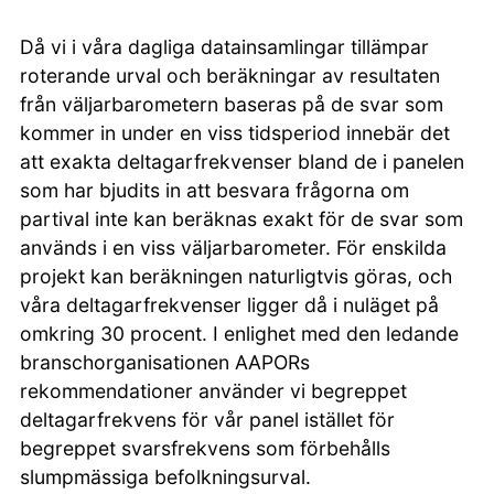
Då vi i våra dagliga datainsamlingar tillämpar
roterande urval och beräkningar av resultaten
från väljarbarometern baseras på de svar som
kommer in under en viss tidsperiod innebär det
att exakta deltagarfrekvenser bland de i panelen
som har bjudits in att besvara frågorna om
partival inte kan beräknas exakt för de svar som
används i en viss väljarbarometer. För enskilda
projekt kan beräkningen naturligtvis göras, och
våra deltagarfrekvenser ligger då i nuläget på
omkring 30 procent. I enlighet med den ledande
branschorganisationen AAPORs
rekommendationer använder vi begreppet
deltagarfrekvens för vår panel istället för
begreppet svarsfrekvens som förbehålls
slumpmässiga befolkningsurval.