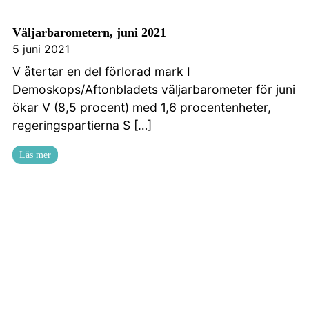
Väljarbarometern, juni 2021
5 juni 2021
V återtar en del förlorad mark I
Demoskops/Aftonbladets väljarbarometer för juni
ökar V (8,5 procent) med 1,6 procentenheter,
regeringspartierna S […]
Läs mer