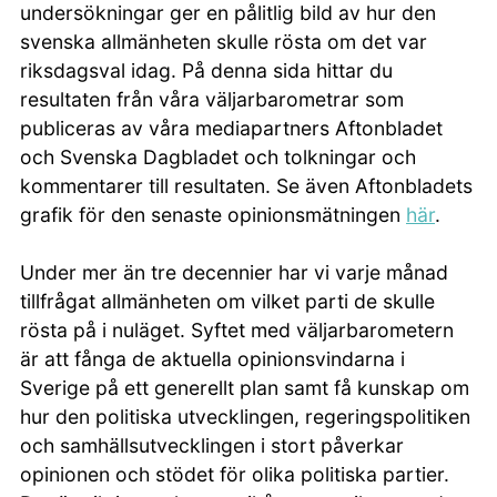
undersökningar ger en pålitlig bild av hur den
svenska allmänheten skulle rösta om det var
riksdagsval idag. På denna sida hittar du
resultaten från våra väljarbarometrar som
publiceras av våra mediapartners Aftonbladet
och Svenska Dagbladet och tolkningar och
kommentarer till resultaten. Se även Aftonbladets
grafik för den senaste opinionsmätningen
här
.
Under mer än tre decennier har vi varje månad
tillfrågat allmänheten om vilket parti de skulle
rösta på i nuläget. Syftet med väljarbarometern
är att fånga de aktuella opinionsvindarna i
Sverige på ett generellt plan samt få kunskap om
hur den politiska utvecklingen, regeringspolitiken
och samhällsutvecklingen i stort påverkar
opinionen och stödet för olika politiska partier.