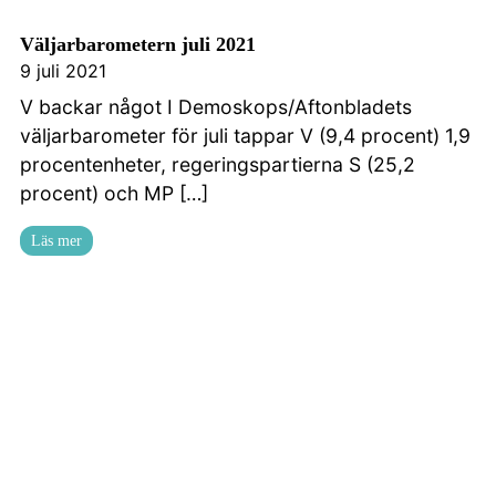
Väljarbarometern juli 2021
9 juli 2021
V backar något I Demoskops/Aftonbladets
väljarbarometer för juli tappar V (9,4 procent) 1,9
procentenheter, regeringspartierna S (25,2
procent) och MP […]
Läs mer