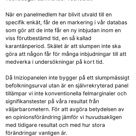
När en panelmedlem har blivit utvald till en
specifik enkät, får de en markering i vår databas
som gör att de inte får en ny inbjudan inom en
viss förutbestämd tid, en så kallad
karantänperiod. Skälet är att slumpen inte ska
göra att någon får för många inbjudningar till att
medverka i undersökningar på kort tid.
Då Iniziopanelen inte bygger på ett slumpmässigt
befolkningsurval utan är en självrekryterad panel
tillämpar vi inte konventionella felmarginaler och
signifikanstester på våra resultat från
väljarbarometern. För att avgöra betydelsen av
en opinionsförändring jämför vi huvudsakligen
med tidigare resultat och med hur stora
förändringar vanligen är.