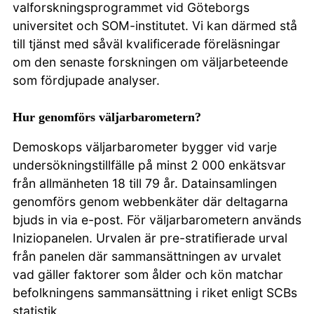
valforskningsprogrammet vid Göteborgs
universitet och SOM-institutet. Vi kan därmed stå
till tjänst med såväl kvalificerade föreläsningar
Kontakta oss
om den senaste forskningen om väljarbeteende
som fördjupade analyser.
Hur genomförs väljarbarometern?
Demoskops väljarbarometer bygger vid varje
undersökningstillfälle på minst 2 000 enkätsvar
från allmänheten 18 till 79 år. Datainsamlingen
genomförs genom webbenkäter där deltagarna
bjuds in via e-post. För väljarbarometern används
Iniziopanelen. Urvalen är pre-stratifierade urval
från panelen där sammansättningen av urvalet
vad gäller faktorer som ålder och kön matchar
befolkningens sammansättning i riket enligt SCBs
statistik.