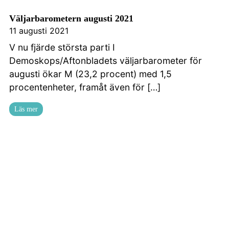
Väljarbarometern augusti 2021
11 augusti 2021
V nu fjärde största parti I
Demoskops/Aftonbladets väljarbarometer för
augusti ökar M (23,2 procent) med 1,5
procentenheter, framåt även för […]
Läs mer