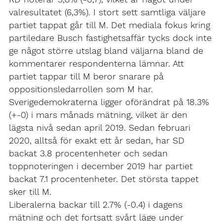
valresultatet (6,3%). I stort sett samtliga väljare
partiet tappat går till M. Det mediala fokus kring
partiledare Busch fastighetsaffär tycks dock inte
ge något större utslag bland väljarna bland de
kommentarer respondenterna lämnar. Att
partiet tappar till M beror snarare på
oppositionsledarrollen som M har.
Sverigedemokraterna ligger oförändrat på 18.3%
(+-0) i mars månads mätning, vilket är den
lägsta nivå sedan april 2019. Sedan februari
2020, alltså för exakt ett år sedan, har SD
backat 3.8 procentenheter och sedan
toppnoteringen i december 2019 har partiet
backat 7.1 procentenheter. Det största tappet
sker till M.
Liberalerna backar till 2.7% (-0.4) i dagens
mätning och det fortsatt svårt läge under