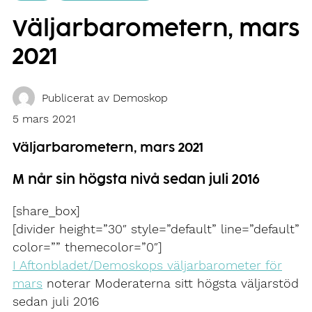
Väljarbarometern, mars
2021
Publicerat av
Demoskop
5 mars 2021
Väljarbarometern, mars 2021
M når sin högsta nivå sedan juli 2016
[share_box]
[divider height=”30″ style=”default” line=”default”
color=”” themecolor=”0″]
I Aftonbladet/Demoskops väljarbarometer för
mars
noterar Moderaterna sitt högsta väljarstöd
sedan juli 2016