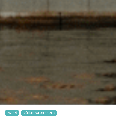
Nyhet
Väljarbarometern