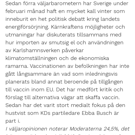
Sedan förra väljarbarometern har Sverige under
februari månad haft en mycket kall vinter som
inneburit en het politisk debatt kring landets
energiförsörjning. Kärnkraftens möjligheter och
utmaningar har diskuterats tillsammans med
hur importen av smutsig el och användningen
av Karlshamnsverken påverkar
klimatomställningen och de ekonomiska
ramarna. Vaccinationen av befolkningen har inte
gått långsammare än vad som inledningsvis
planerats bland annat beroende på tillgången
till vaccin inom EU. Det har medfört kritik och
förslag till alternativa vägar att skaffa vaccin.
Sedan har det varit stort medialt fokus på den
hustvist som KDs partiledare Ebba Busch är
part i.
I väljaropinionen noterar Moderaterna 24,5%, det