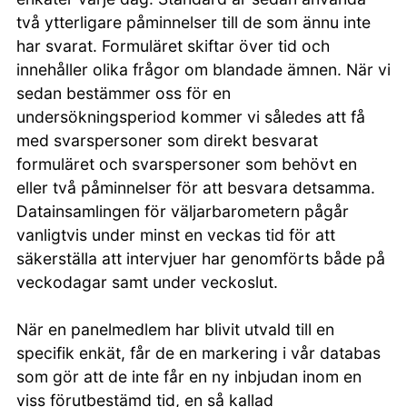
två ytterligare påminnelser till de som ännu inte
har svarat. Formuläret skiftar över tid och
innehåller olika frågor om blandade ämnen. När vi
sedan bestämmer oss för en
undersökningsperiod kommer vi således att få
med svarspersoner som direkt besvarat
formuläret och svarspersoner som behövt en
eller två påminnelser för att besvara detsamma.
Datainsamlingen för väljarbarometern pågår
vanligtvis under minst en veckas tid för att
säkerställa att intervjuer har genomförts både på
veckodagar samt under veckoslut.
När en panelmedlem har blivit utvald till en
specifik enkät, får de en markering i vår databas
som gör att de inte får en ny inbjudan inom en
viss förutbestämd tid, en så kallad