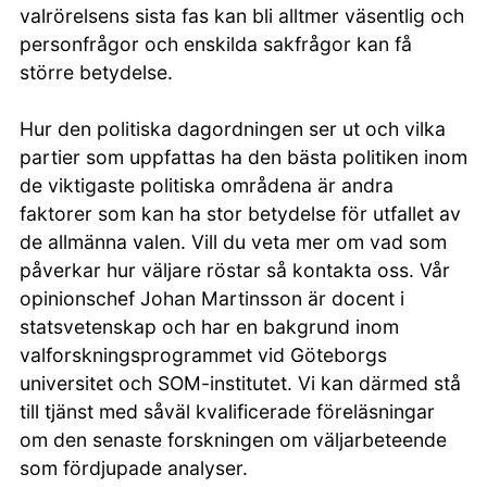
valrörelsens sista fas kan bli alltmer väsentlig och
personfrågor och enskilda sakfrågor kan få
större betydelse.
Hur den politiska dagordningen ser ut och vilka
partier som uppfattas ha den bästa politiken inom
de viktigaste politiska områdena är andra
faktorer som kan ha stor betydelse för utfallet av
de allmänna valen. Vill du veta mer om vad som
påverkar hur väljare röstar så kontakta oss. Vår
opinionschef Johan Martinsson är docent i
statsvetenskap och har en bakgrund inom
valforskningsprogrammet vid Göteborgs
universitet och SOM-institutet. Vi kan därmed stå
till tjänst med såväl kvalificerade föreläsningar
om den senaste forskningen om väljarbeteende
som fördjupade analyser.