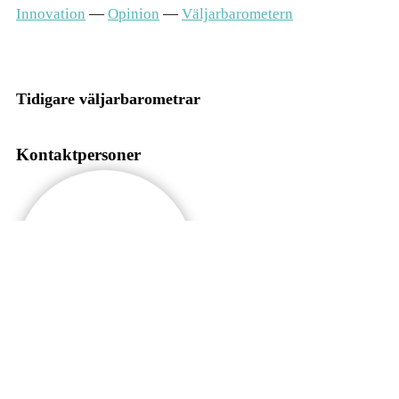
Innovation
—
Opinion
—
Väljarbarometern
Tidigare väljarbarometrar
Kontaktpersoner
Johan Martinsson