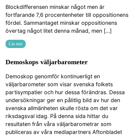
Blockdifferensen minskar något men är
fortfarande 7,6 procentenheter till oppositionens
fördel. Sammantaget minskar oppositionens
övertag något litet denna månad, men […]
Läs mer
Demoskops väljarbarometer
Demoskop genomför kontinuerligt en
väljarbarometer som visar svenska folkets
partisympatier och hur dessa förändras. Dessa
undersökningar ger en pålitlig bild av hur den
svenska allmänheten skulle rösta om det var
riksdagsval idag. På denna sida hittar du
resultaten från våra väljarbarometrar som
publiceras av våra mediapartners Aftonbladet