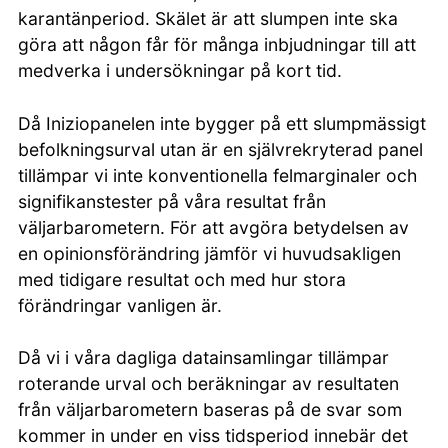
karantänperiod. Skälet är att slumpen inte ska
göra att någon får för många inbjudningar till att
medverka i undersökningar på kort tid.
Då Iniziopanelen inte bygger på ett slumpmässigt
befolkningsurval utan är en självrekryterad panel
tillämpar vi inte konventionella felmarginaler och
signifikanstester på våra resultat från
väljarbarometern. För att avgöra betydelsen av
en opinionsförändring jämför vi huvudsakligen
med tidigare resultat och med hur stora
förändringar vanligen är.
Då vi i våra dagliga datainsamlingar tillämpar
roterande urval och beräkningar av resultaten
från väljarbarometern baseras på de svar som
kommer in under en viss tidsperiod innebär det