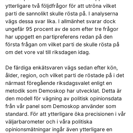
ytterligare två följdfrågor för att utröna vilket
parti de sannolikt skulle rösta på. I analyserna
vägs dessa svar lika. I allmänhet svarar dock
ungefär 95 procent av de som efter tre frågor
har uppgett en partipreferens redan på den
första frågan om vilket parti de skulle rösta på
om det vore val till riksdagen idag.
De färdiga enkätsvaren vägs sedan efter kön,
ålder, region, och vilket parti de röstade på i det
närmast föregående riksdagsvalet enligt en
metodik som Demoskop har utvecklat. Detta är
den modell för vägning av politisk opinionsdata
från vår panel som Demoskop använder som
standard. För att ytterligare öka precisionen i vår
väljarbarometer och i våra politiska
opinionsmätningar ingår även ytterligare en