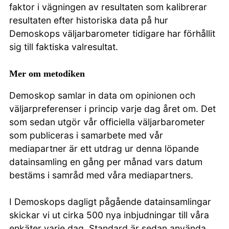
faktor i vägningen av resultaten som kalibrerar
resultaten efter historiska data på hur
Demoskops väljarbarometer tidigare har förhållit
sig till faktiska valresultat.
Mer om metodiken
Demoskop samlar in data om opinionen och
väljarpreferenser i princip varje dag året om. Det
som sedan utgör vår officiella väljarbarometer
som publiceras i samarbete med vår
mediapartner är ett utdrag ur denna löpande
datainsamling en gång per månad vars datum
bestäms i samråd med våra mediapartners.
I Demoskops dagligt pågående datainsamlingar
skickar vi ut cirka 500 nya inbjudningar till våra
enkäter varje dag. Standard är sedan använda