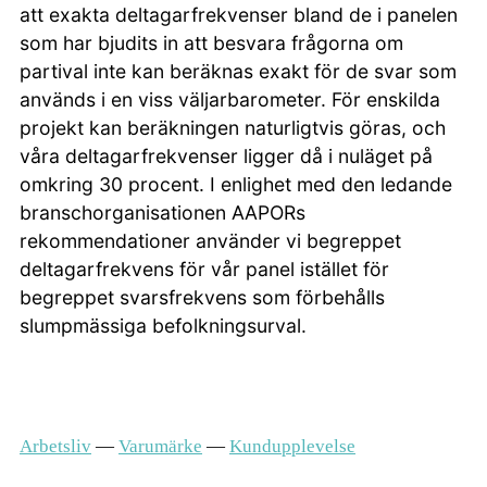
att exakta deltagarfrekvenser bland de i panelen
som har bjudits in att besvara frågorna om
partival inte kan beräknas exakt för de svar som
används i en viss väljarbarometer. För enskilda
projekt kan beräkningen naturligtvis göras, och
våra deltagarfrekvenser ligger då i nuläget på
omkring 30 procent. I enlighet med den ledande
branschorganisationen AAPORs
rekommendationer använder vi begreppet
deltagarfrekvens för vår panel istället för
begreppet svarsfrekvens som förbehålls
slumpmässiga befolkningsurval.
Arbetsliv
—
Varumärke
—
Kundupplevelse