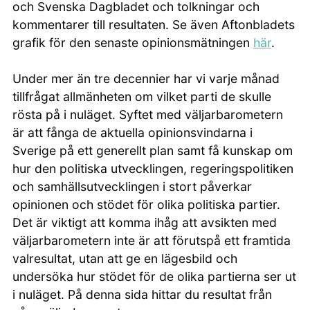
och Svenska Dagbladet och tolkningar och
kommentarer till resultaten. Se även Aftonbladets
grafik för den senaste opinionsmätningen
här
.
Under mer än tre decennier har vi varje månad
tillfrågat allmänheten om vilket parti de skulle
rösta på i nuläget. Syftet med väljarbarometern
är att fånga de aktuella opinionsvindarna i
Sverige på ett generellt plan samt få kunskap om
hur den politiska utvecklingen, regeringspolitiken
och samhällsutvecklingen i stort påverkar
opinionen och stödet för olika politiska partier.
Det är viktigt att komma ihåg att avsikten med
väljarbarometern inte är att förutspå ett framtida
valresultat, utan att ge en lägesbild och
undersöka hur stödet för de olika partierna ser ut
i nuläget. På denna sida hittar du resultat från