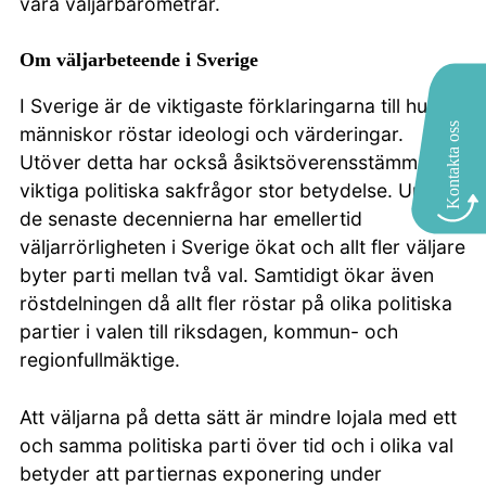
våra väljarbarometrar.
Om väljarbeteende i Sverige
I Sverige är de viktigaste förklaringarna till hur
Kontakta oss
människor röstar ideologi och värderingar.
Utöver detta har också åsiktsöverensstämmelse i
viktiga politiska sakfrågor stor betydelse. Under
de senaste decennierna har emellertid
väljarrörligheten i Sverige ökat och allt fler väljare
byter parti mellan två val. Samtidigt ökar även
röstdelningen då allt fler röstar på olika politiska
partier i valen till riksdagen, kommun- och
regionfullmäktige.
Att väljarna på detta sätt är mindre lojala med ett
och samma politiska parti över tid och i olika val
betyder att partiernas exponering under