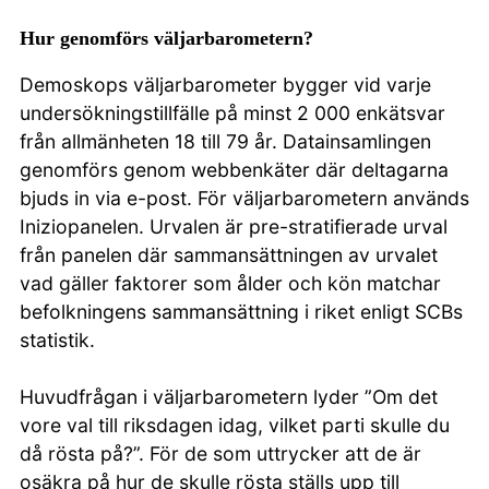
Hur genomförs väljarbarometern?
Demoskops väljarbarometer bygger vid varje
undersökningstillfälle på minst 2 000 enkätsvar
från allmänheten 18 till 79 år. Datainsamlingen
genomförs genom webbenkäter där deltagarna
bjuds in via e-post. För väljarbarometern används
Iniziopanelen. Urvalen är pre-stratifierade urval
från panelen där sammansättningen av urvalet
vad gäller faktorer som ålder och kön matchar
befolkningens sammansättning i riket enligt SCBs
statistik.
Huvudfrågan i väljarbarometern lyder ”Om det
vore val till riksdagen idag, vilket parti skulle du
då rösta på?”. För de som uttrycker att de är
osäkra på hur de skulle rösta ställs upp till