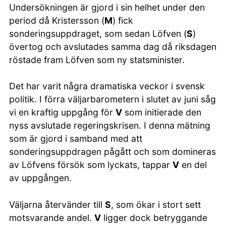
Undersökningen är gjord i sin helhet under den
period då Kristersson (
M
) fick
sonderingsuppdraget, som sedan Löfven (
S
)
övertog och avslutades samma dag då riksdagen
röstade fram Löfven som ny statsminister.
Det har varit några dramatiska veckor i svensk
politik. I förra väljarbarometern i slutet av juni såg
vi en kraftig uppgång för
V
som initierade den
nyss avslutade regeringskrisen. I denna mätning
som är gjord i samband med att
sonderingsuppdragen pågått och som domineras
av Löfvens försök som lyckats, tappar
V
en del
av uppgången.
Väljarna återvänder till
S
, som ökar i stort sett
motsvarande andel.
V
ligger dock betryggande