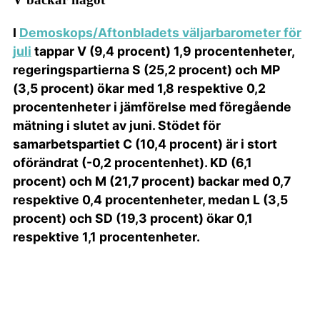
I
Demoskops/Aftonbladets väljarbarometer för
juli
tappar V (9,4 procent) 1,9 procentenheter,
regeringspartierna S (25,2 procent) och MP
(3,5 procent) ökar med 1,8 respektive 0,2
procentenheter i jämförelse med föregående
mätning i slutet av juni. Stödet för
samarbetspartiet C (10,4 procent) är i stort
oförändrat (-0,2 procentenhet). KD (6,1
procent) och M (21,7 procent) backar med 0,7
respektive 0,4 procentenheter, medan L (3,5
procent) och SD (19,3 procent) ökar 0,1
respektive 1,1 procentenheter.