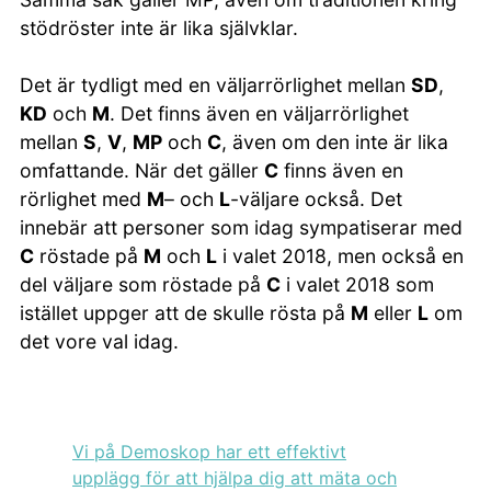
stödröster inte är lika självklar.
Det är tydligt med en väljarrörlighet mellan
SD
,
KD
och
M
. Det finns även en väljarrörlighet
mellan
S
,
V
,
MP
och
C
, även om den inte är lika
omfattande. När det gäller
C
finns även en
rörlighet med
M
– och
L
-väljare också. Det
innebär att personer som idag sympatiserar med
C
röstade på
M
och
L
i valet 2018, men också en
del väljare som röstade på
C
i valet 2018 som
istället uppger att de skulle rösta på
M
eller
L
om
det vore val idag.
Vi på Demoskop har ett effektivt
upplägg för att hjälpa dig att mäta och