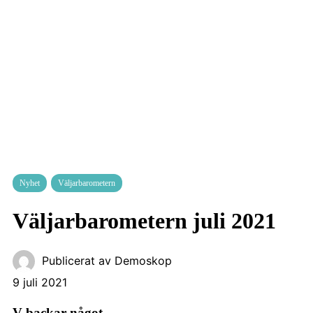
Nyhet
Väljarbarometern
Väljarbarometern juli 2021
Publicerat av
Demoskop
9 juli 2021
V backar något