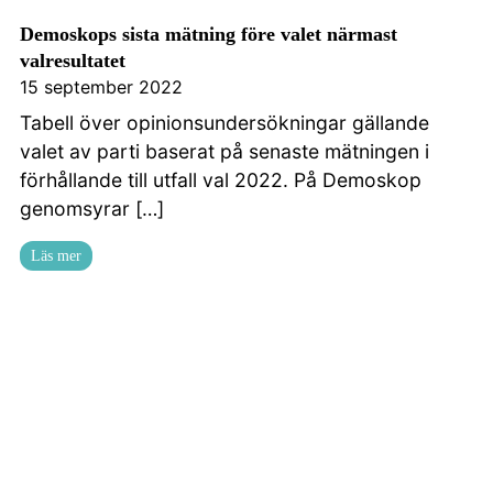
Demoskops sista mätning före valet närmast
valresultatet
15 september 2022
Tabell över opinionsundersökningar gällande
valet av parti baserat på senaste mätningen i
förhållande till utfall val 2022. På Demoskop
genomsyrar […]
Läs mer