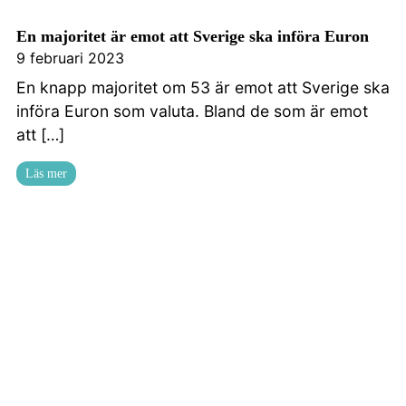
En majoritet är emot att Sverige ska införa Euron
9 februari 2023
En knapp majoritet om 53 är emot att Sverige ska
införa Euron som valuta. Bland de som är emot
att […]
Läs mer