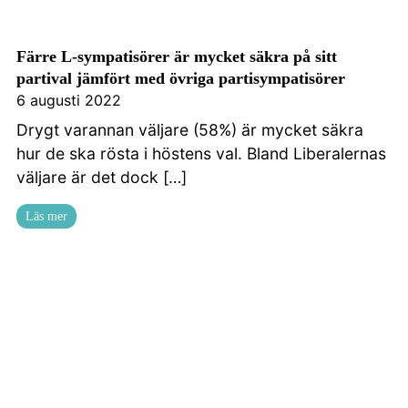
Färre L-sympatisörer är mycket säkra på sitt
partival jämfört med övriga partisympatisörer
6 augusti 2022
Drygt varannan väljare (58%) är mycket säkra
hur de ska rösta i höstens val. Bland Liberalernas
väljare är det dock […]
Läs mer