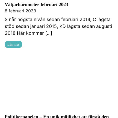
Väljarbarometer februari 2023
8 februari 2023
S når högsta nivån sedan februari 2014, C lägsta
stöd sedan januari 2015, KD lägsta sedan augusti
2018 Här kommer […]
Läs mer
Kontakta oss
Politikerpanelen – En unik möjlighet att förstå den