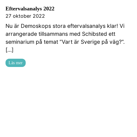
Eftervalsanalys 2022
27 oktober 2022
Nu är Demoskops stora eftervalsanalys klar! Vi
arrangerade tillsammans med Schibsted ett
seminarium på temat ”Vart är Sverige på väg?”.
[…]
Läs mer