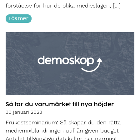
förståelse för hur de olika medieslagen, […]
Läs mer
Så tar du varumärket till nya höjder
30 januari 2023
Frukostseminarium: Så skapar du den rätta
mediemixblandningen utifrån given budget
Antalet tillgängliga datakällor har närmast