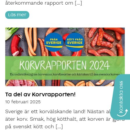
återkommande rapport om […]
Läs mer
Kontakta oss
Ta del av Korvrapporten!
10 februari 2025
Sverige är ett korvälskande land! Nästan alla
äter korv. Smak, hög kötthalt, att korven är gjord
på svenskt kött och […]