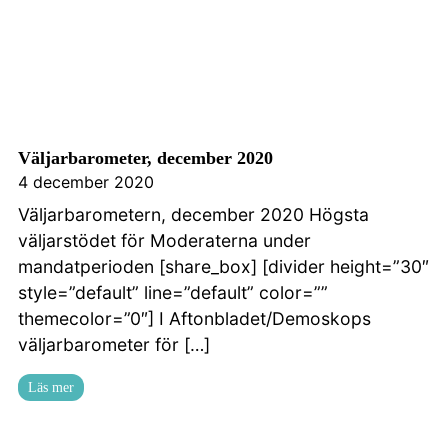
Väljarbarometer, december 2020
4 december 2020
Väljarbarometern, december 2020 Högsta
väljarstödet för Moderaterna under
mandatperioden [share_box] [divider height=”30″
style=”default” line=”default” color=””
themecolor=”0″] I Aftonbladet/Demoskops
väljarbarometer för […]
Läs mer