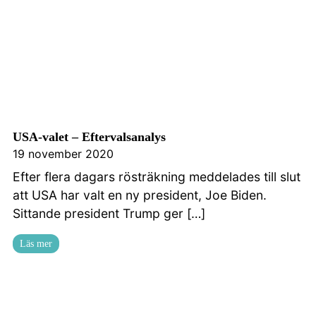
USA-valet – Eftervalsanalys
19 november 2020
Efter flera dagars rösträkning meddelades till slut
att USA har valt en ny president, Joe Biden.
Sittande president Trump ger […]
Läs mer