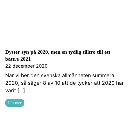
Kontakta oss
Dyster syn på 2020, men en tydlig tilltro till ett
bättre 2021
22 december 2020
När vi ber den svenska allmänheten summera
2020, så säger 8 av 10 att de tycker att 2020 har
varit […]
Läs mer