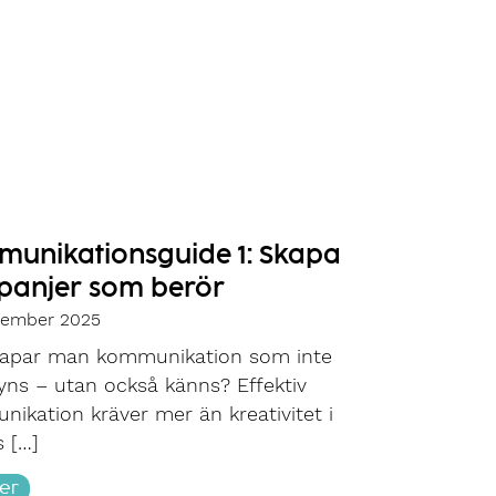
unikationsguide 1: Skapa
anjer som berör
tember 2025
kapar man kommunikation som inte
yns – utan också känns? Effektiv
ikation kräver mer än kreativitet i
 […]
er