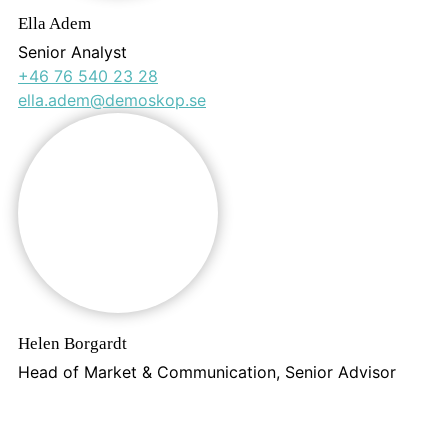
Ella Adem
Senior Analyst
+46 76 540 23 28
ella.adem@demoskop.se
Helen Borgardt
Head of Market & Communication, Senior Advisor
+46 70 567 74 50
helen.borgardt@demoskop.se