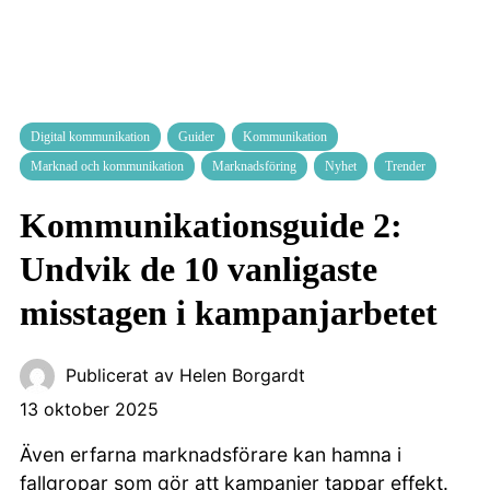
Digital kommunikation
Guider
Kommunikation
Marknad och kommunikation
Marknadsföring
Nyhet
Trender
Kommunikationsguide 2:
Undvik de 10 vanligaste
misstagen i kampanjarbetet
Publicerat av
Helen Borgardt
13 oktober 2025
Även erfarna marknadsförare kan hamna i
fallgropar som gör att kampanjer tappar effekt.