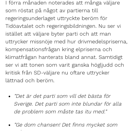
I förra månaden noterades att många väljare
som röstat på något av partierna till
regeringsunderlaget uttryckte beröm för
Tidöavtalet och regeringsbildningen. Nu ser vi
istället att väljare byter parti och att man
uttrycker missnöje med hur drivmedelspriserna,
kompensationsfrågan kring elpriserna och
klimatfrågan hanterats bland annat. Samtidigt
ser vi att tonen som varit ganska högljudd och
kritisk från SD-väljare nu oftare uttrycker
lättnad och beröm.
”Det är det parti som vill det bästa för
Sverige. Det parti som inte blundar för alla
de problem som måste tas itu med.”
”Ge dom chansen! Det finns mycket som
måste rivas ned, tas bort och rensas ut och