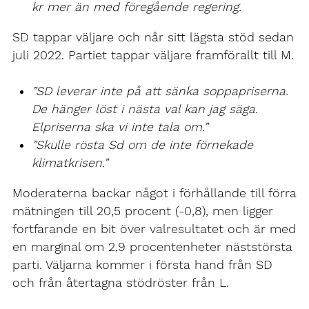
kr mer än med föregående regering.
SD tappar väljare och når sitt lägsta stöd sedan
juli 2022. Partiet tappar väljare framförallt till M.
”SD leverar inte på att sänka soppapriserna.
De hänger löst i nästa val kan jag säga.
Elpriserna ska vi inte tala om.”
”Skulle rösta Sd om de inte förnekade
klimatkrisen.”
Moderaterna backar något i förhållande till förra
mätningen till 20,5 procent (-0,8), men ligger
fortfarande en bit över valresultatet och är med
en marginal om 2,9 procentenheter näststörsta
parti. Väljarna kommer i första hand från SD
och från återtagna stödröster från L.