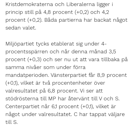
Kristdemokraterna och Liberalerna ligger i
princip still på 4,8 procent (+0,2) och 4,2
procent (+0,2). Båda partierna har backat något
sedan valet.
Miljöpartiet tycks etablerat sig under 4-
procentsspärren och når denna månad 3,5
procent (+0,3) och ser nu ut att vara tillbaka på
samma nivåer som under förra
mandatperioden. Vänsterpartiet får 8,9 procent
(+0,1), vilket är två procentenheter över
valresultatet på 6,8 procent. Vi ser att
stödrösterna till MP har återvänt till V och S.
Centerpartiet når 6,1 procent (+0,1), vilket är
något under valresultatet. C har tappat väljare
till S.