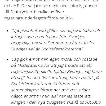
och MP. De väljare som går över blockgränsen
till S uttrycker besvikelse över
regeringsunderlagets förda politik:
”Uppgivenhet vad gäller riksdagsval ledde till
intriger och rena lögner från Sveriges
borgerliga partier! Det som nu återstår för
Sveriges väl är Socialdemokraterna.”
”Jag gick emot min egen moral och röstade
på Moderaterna för att jag trodde att ett
regeringsskifte skulle hjälpa Sverige. Jag hade
otroligt fel och önskar att jag hade röstat på
Socialdemokraterna. Kulturen och
gemenskapen försvinner och det svider
något enormt i min själ när jag läste att
kungen i den nya budgeten ska få 18.000.000