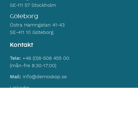
SE-111 57 Stockholm
Göteborg
Östra Hamngatan 41-43
SE-411 10 Göteborg
Kontakt
Tele:
+46 (0)8-506 455 00
(mån-fre 8:30-17:00)
Mail:
info@demoskop.se
Linkedin
Navigering
Hem
Kontakt
Integritetspolicy