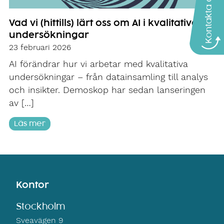
Kontakta oss
Vad vi (hittills) lärt oss om AI i kvalitativa
undersökningar
23 februari 2026
AI förändrar hur vi arbetar med kvalitativa
undersökningar – från datainsamling till analys
och insikter. Demoskop har sedan lanseringen
av […]
Läs mer
Kontor
Stockholm
Sveavägen 9