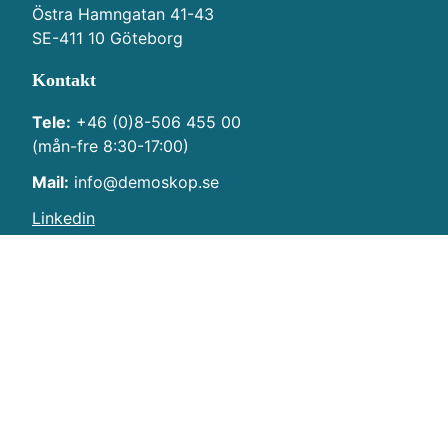
Östra Hamngatan 41-43
SE-411 10 Göteborg
Kontakt
Tele:
+46 (0)8-506 455 00
(mån-fre 8:30-17:00)
Mail:
info@demoskop.se
Linkedin
Navigering
Hem
Kontakt
Integritetspolicy
Copyright © Demoskop 2026