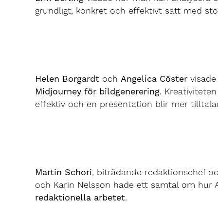
grundligt, konkret och effektivt sätt med st
Helen Borgardt
och
Angelica Cöster
visade 
Midjourney för bildgenerering
. Kreativitete
effektiv och en presentation blir mer tillt
Martin Schori
, biträdande redaktionschef och
och Karin Nelsson hade ett samtal om hur 
redaktionella arbetet
.