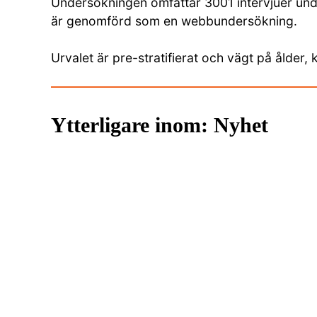
Undersökningen omfattar 3001 intervjuer unde
är genomförd som en webbundersökning.
Urvalet är pre-stratifierat och vägt på ålder, 
Ytterligare inom: Nyhet