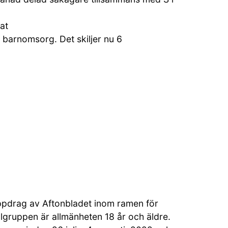
at
 barnomsorg. Det skiljer nu 6
pdrag av Aftonbladet inom ramen för
lgruppen är allmänheten 18 år och äldre.