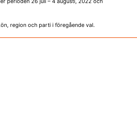
r perioden 26 juli – 4 augusti, 2022 och
kön, region och parti i föregående val.