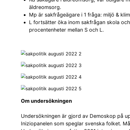
äldreomsorg.
Mp är sakfrågeägare i 1 fråga: miljö & klim
L fortsätter öka inom sakfrågan skola och
procentenheter mellan S och L.
Om undersökningen
Undersökningen är gjord av Demoskop på up
Iniziopanelen som speglar svenska folket. Må