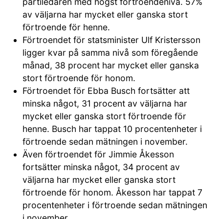
partiledaren med högst förtroendenivå. 57%
av väljarna har mycket eller ganska stort
förtroende för henne.
Förtroendet för statsminister Ulf Kristersson
ligger kvar på samma nivå som föregående
månad, 38 procent har mycket eller ganska
stort förtroende för honom.
Förtroendet för Ebba Busch fortsätter att
minska något, 31 procent av väljarna har
mycket eller ganska stort förtroende för
henne. Busch har tappat 10 procentenheter i
förtroende sedan mätningen i november.
Även förtroendet för Jimmie Åkesson
fortsätter minska något, 34 procent av
väljarna har mycket eller ganska stort
förtroende för honom. Åkesson har tappat 7
procentenheter i förtroende sedan mätningen
i november.