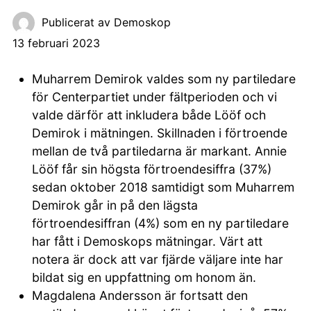
Publicerat av
Demoskop
13 februari 2023
Muharrem Demirok valdes som ny partiledare
för Centerpartiet under fältperioden och vi
valde därför att inkludera både Lööf och
Demirok i mätningen. Skillnaden i förtroende
mellan de två partiledarna är markant. Annie
Lööf får sin högsta förtroendesiffra (37%)
sedan oktober 2018 samtidigt som Muharrem
Demirok går in på den lägsta
förtroendesiffran (4%) som en ny partiledare
har fått i Demoskops mätningar. Värt att
notera är dock att var fjärde väljare inte har
bildat sig en uppfattning om honom än.
Magdalena Andersson är fortsatt den