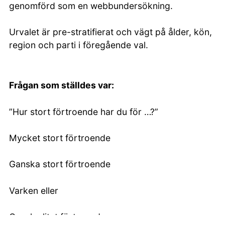
genomförd som en webbundersökning.
Urvalet är pre-stratifierat och vägt på ålder, kön,
region och parti i föregående val.
Frågan som ställdes var:
”Hur stort förtroende har du för …?”
Mycket stort förtroende
Ganska stort förtroende
Varken eller
Ganska litet förtroende