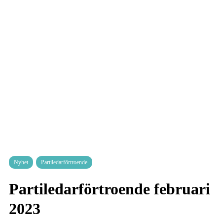
Nyhet
Partiledarförtroende
Partiledarförtroende februari
2023