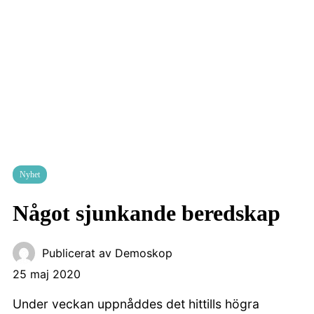
Nyhet
Något sjunkande beredskap
Publicerat av
Demoskop
25 maj 2020
Under veckan uppnåddes det hittills högra