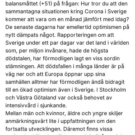
balansmåttet (+51) på frågan: Hur tror du att den
sammantagna situationen kring Corona i Sverige
kommer att vara om en månad jämfört med idag?
De senaste dagarna har emellertid optimismen på
nytt dämpats något. Rapporteringen om att
Sverige under ett par dagar var det land i världen
som, per miljon invånare, hade de högsta
dödstalen, har förmodligen lagt en viss sordin
stämningen. Att dödsfallen i många länder är på
väg ner och att Europa öppnar upp sina
samhällen alltmer har förmodligen ändå bidragit
till en ökad optimism även i Sverige. I Stockholm
och Västra Götaland var också behovet av
intensivvård i sjunkande.
Mellan män och kvinnor, äldre och yngre skiljer
anmärkningsvärt lite i uppfattningen om den
fortsatta utvecklingen. Däremot finns vissa