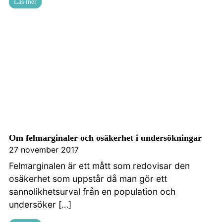
Läs mer
Om felmarginaler och osäkerhet i undersökningar
27 november 2017
Felmarginalen är ett mått som redovisar den
osäkerhet som uppstår då man gör ett
sannolikhetsurval från en population och
undersöker […]