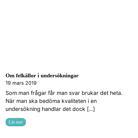
Om felkällor i undersökningar
19 mars 2019
Som man frågar får man svar brukar det heta.
När man ska bedöma kvaliteten i en
undersökning handlar det dock […]
Läs mer
Kontakta oss