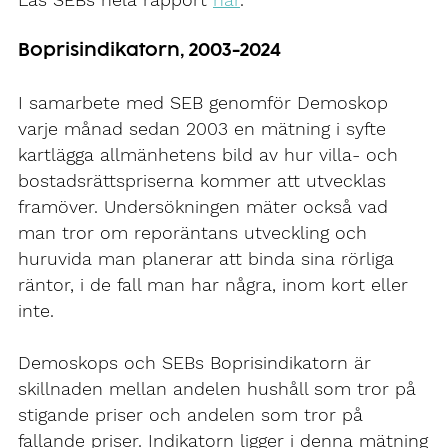
Läs SEBs hela rapport
här
.
Boprisindikatorn, 2003-2024
I samarbete med SEB genomför Demoskop
varje månad sedan 2003 en mätning i syfte
kartlägga allmänhetens bild av hur villa- och
bostadsrättspriserna kommer att utvecklas
framöver. Undersökningen mäter också vad
man tror om reporäntans utveckling och
huruvida man planerar att binda sina rörliga
räntor, i de fall man har några, inom kort eller
inte.
Demoskops och SEBs Boprisindikatorn är
skillnaden mellan andelen hushåll som tror på
stigande priser och andelen som tror på
fallande priser. Indikatorn ligger i denna mätning