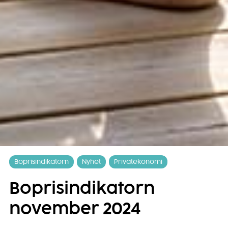
Boprisindikatorn
Nyhet
Privatekonomi
Boprisindikatorn
november 2024