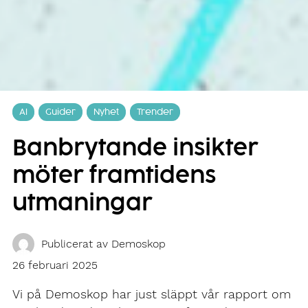
AI
Guider
Nyhet
Trender
Banbrytande insikter
möter framtidens
utmaningar
Publicerat av
Demoskop
26 februari 2025
Vi på Demoskop har just släppt vår rapport om