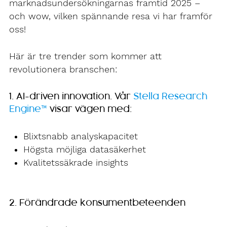
marknadsundersökningarnas framtid 2025 –
och wow, vilken spännande resa vi har framför
oss!
Här är tre trender som kommer att
revolutionera branschen:
1. AI-driven innovation. Vår
Stella Research
Engine™
visar vägen med:
Blixtsnabb analyskapacitet
Högsta möjliga datasäkerhet
Kvalitetssäkrade insights
2. Förändrade konsumentbeteenden