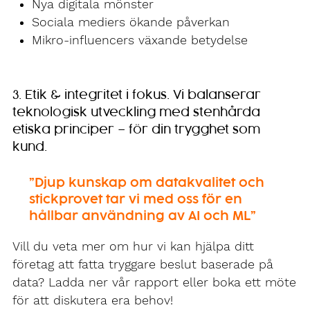
Nya digitala mönster
Sociala mediers ökande påverkan
Mikro-influencers växande betydelse
3. Etik & integritet i fokus. Vi balanserar
teknologisk utveckling med stenhårda
etiska principer – för din trygghet som
kund.
”Djup kunskap om datakvalitet och
stickprovet tar vi med oss för en
hållbar användning av AI och ML”
Vill du veta mer om hur vi kan hjälpa ditt
företag att fatta tryggare beslut baserade på
data? Ladda ner vår rapport eller boka ett möte
för att diskutera era behov!