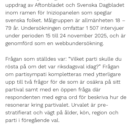
uppdrag av Aftonbladet och Svenska Dagbladet
inom ramen för Iniziopanelen som speglar
svenska folket. Målgruppen är allmänheten 18 –
79 år. Undersökningen omfattar 1 507 intervjuer
under perioden 15 till 24 november 2025, och är
genomförd som en webbundersökning.
Frågan som ställdes var: “Vilket parti skulle du
rösta på om det var riksdagsval idag?” Frågan
om partisympati kompletteras med ytterligare
upp till två frågor för de som är osäkra på sitt
partival samt med en öppen fråga där
respondenten med egna ord för beskriva hur de
resonerar kring partivalet. Urvalet är pre-
stratifierat och vägt på ålder, kön, region och
parti i föregående val.