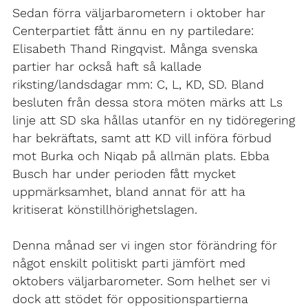
Sedan förra väljarbarometern i oktober har
Centerpartiet fått ännu en ny partiledare:
Elisabeth Thand Ringqvist. Många svenska
partier har också haft så kallade
riksting/landsdagar mm: C, L, KD, SD. Bland
besluten från dessa stora möten märks att Ls
linje att SD ska hållas utanför en ny tidöregering
har bekräftats, samt att KD vill införa förbud
mot Burka och Niqab på allmän plats. Ebba
Busch har under perioden fått mycket
uppmärksamhet, bland annat för att ha
kritiserat könstillhörighetslagen.
Denna månad ser vi ingen stor förändring för
något enskilt politiskt parti jämfört med
oktobers väljarbarometer. Som helhet ser vi
dock att stödet för oppositionspartierna