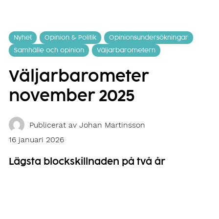
Nyhet
Opinion & Politik
Opinionsundersökningar
Samhälle och opinion
Väljarbarometern
Väljarbarometer
november 2025
Publicerat av
Johan Martinsson
16 januari 2026
Lägsta blockskillnaden på två år