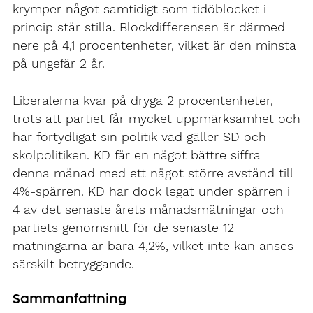
krymper något samtidigt som tidöblocket i
princip står stilla. Blockdifferensen är därmed
nere på 4,1 procentenheter, vilket är den minsta
på ungefär 2 år.
Liberalerna kvar på dryga 2 procentenheter,
trots att partiet får mycket uppmärksamhet och
har förtydligat sin politik vad gäller SD och
skolpolitiken. KD får en något bättre siffra
denna månad med ett något större avstånd till
4%-spärren. KD har dock legat under spärren i
4 av det senaste årets månadsmätningar och
partiets genomsnitt för de senaste 12
mätningarna är bara 4,2%, vilket inte kan anses
särskilt betryggande.
Sammanfattning