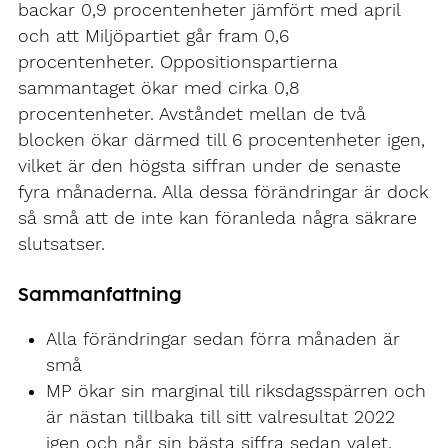
backar 0,9 procentenheter jämfört med april
och att Miljöpartiet går fram 0,6
procentenheter. Oppositionspartierna
sammantaget ökar med cirka 0,8
procentenheter. Avståndet mellan de två
blocken ökar därmed till 6 procentenheter igen,
vilket är den högsta siffran under de senaste
fyra månaderna. Alla dessa förändringar är dock
så små att de inte kan föranleda några säkrare
slutsatser.
Sammanfattning
Alla förändringar sedan förra månaden är
små
MP ökar sin marginal till riksdagsspärren och
är nästan tillbaka till sitt valresultat 2022
igen och når sin bästa siffra sedan valet.