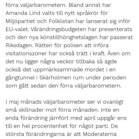
förra väljarbarometern. Bland annat har
Amanda Lind valts till nytt språkrör för
Miljöpartiet och Folklistan har lanserat sig inför
EU-valet. Vårändringsbudgeten har presenterats
och den nya könstillhörighetslagen har passerat
Riksdagen. Rätten för polisen att införa
visitationszoner har också trätt i kraft. Även om
det nu ligger några veckor tillbaka så ägde
också det uppmärksammade mordet i en
gångtunnel i Skärholmen rum under perioden
som gått sedan den förra väljarbarometern.
I maj månads väljarbarometer ser vi ovanligt
små skillnader mot förra månaden. Inte en
enda förändring jämfört med april uppgår ens
till en hel procentenhet för något parti. De
största förändringarna är att Moderaterna