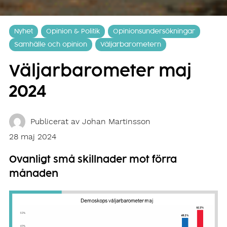
Nyhet
Opinion & Politik
Opinionsundersökningar
Samhälle och opinion
Väljarbarometern
Väljarbarometer maj
2024
Publicerat av
Johan Martinsson
28 maj 2024
Ovanligt små skillnader mot förra
månaden