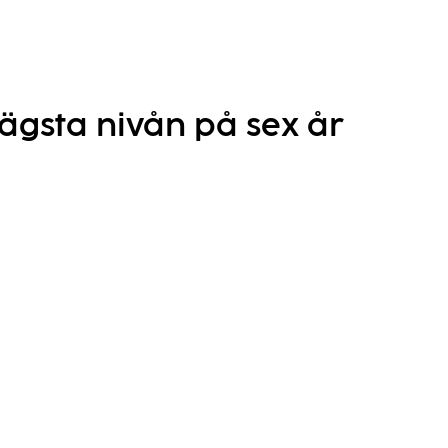
ägsta nivån på sex år