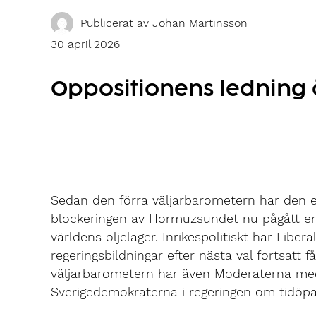
Publicerat av
Johan Martinsson
30 april 2026
Oppositionens ledning 
Sedan den förra väljarbarometern har den ek
blockeringen av Hormuzsundet nu pågått en l
världens oljelager. Inrikespolitiskt har Libe
regeringsbildningar efter nästa val fortsatt
väljarbarometern har även Moderaterna med
Sverigedemokraterna i regeringen om tidöpar