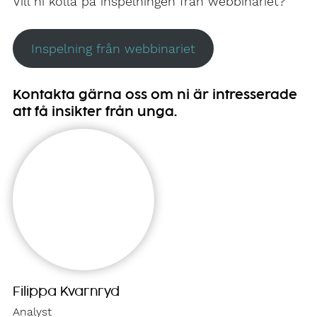
Vill ni kolla på inspelningen från webbinariet?
Inspelning från webbinariet
Kontakta gärna oss om ni är intresserade
att få insikter från unga.
Filippa Kvarnryd
Analyst