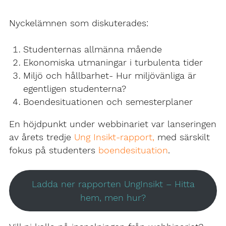
Nyckelämnen som diskuterades:
Studenternas allmänna mående
Ekonomiska utmaningar i turbulenta tider
Miljö och hållbarhet- Hur miljövänliga är
egentligen studenterna?
Boendesituationen och semesterplaner
En höjdpunkt under webbinariet var lanseringen
av årets tredje
Ung Insikt-rapport,
med särskilt
fokus på studenters
boendesituation
.
Ladda ner rapporten UngInsikt – Hitta
hem, men hur?