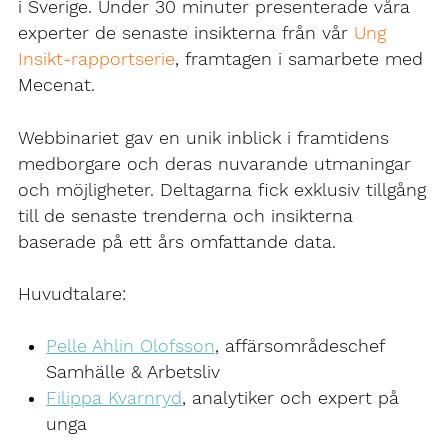
i Sverige. Under 30 minuter presenterade våra
experter de senaste insikterna från vår
Ung
Insikt-rapportserie
, framtagen i samarbete med
Mecenat.
Webbinariet gav en unik inblick i framtidens
medborgare och deras nuvarande utmaningar
och möjligheter. Deltagarna fick exklusiv tillgång
till de senaste trenderna och insikterna
baserade på ett års omfattande data.
Huvudtalare:
Pelle Ahlin Olofsson
, affärsområdeschef
Samhälle & Arbetsliv
Filippa Kvarnryd
, analytiker och expert på
unga