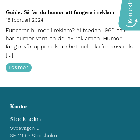
Kontakta oss
Guide: Så får du humor att fungera i reklam
16 februari 2024
Fungerar humor i reklam? Alltsedan 1960-talet
har humor varit en del av reklamen. Humor
fångar vår uppmärksamhet, och därför används
[…]
Läs mer
Kontor
Stockholm
Sveavägen 9
SE-111 57 Stockholm