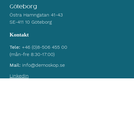
Göteborg
Östra Hamngatan 41-43
SE-411 10 Göteborg
Kontakt
Tele:
+46 (0)8-506 455 00
(mån-fre 8:30-17:00)
Mail:
info@demoskop.se
Linkedin
Navigering
Hem
Kontakt
Integritetspolicy