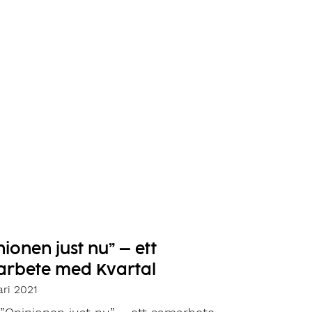
nionen just nu” – ett
rbete med Kvartal
ari 2021