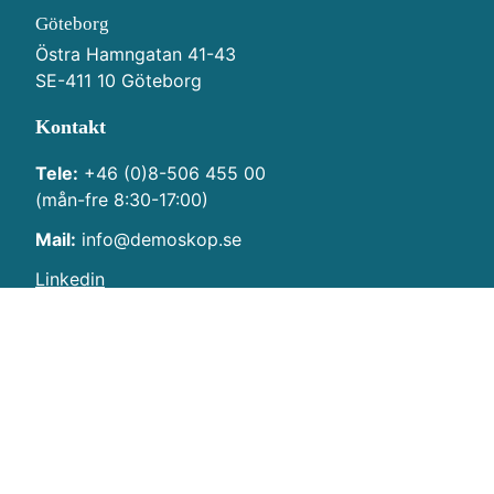
Göteborg
Östra Hamngatan 41-43
SE-411 10 Göteborg
Kontakt
Tele:
+46 (0)8-506 455 00
(mån-fre 8:30-17:00)
Mail:
info@demoskop.se
Linkedin
Navigering
Hem
Kontakt
Integritetspolicy