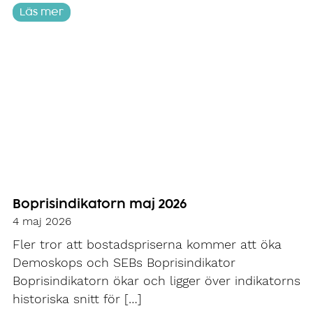
Läs mer
Boprisindikatorn maj 2026
4 maj 2026
Fler tror att bostadspriserna kommer att öka
Demoskops och SEBs Boprisindikator
Boprisindikatorn ökar och ligger över indikatorns
historiska snitt för […]