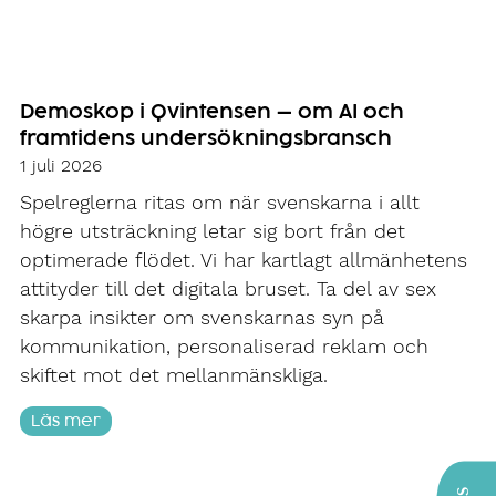
Demoskop i Qvintensen – om AI och
framtidens undersökningsbransch
1 juli 2026
Spelreglerna ritas om när svenskarna i allt
högre utsträckning letar sig bort från det
optimerade flödet. Vi har kartlagt allmänhetens
attityder till det digitala bruset. Ta del av sex
skarpa insikter om svenskarnas syn på
kommunikation, personaliserad reklam och
skiftet mot det mellanmänskliga.
Läs mer