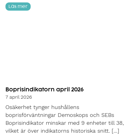
Läs mer
Boprisindikatorn april 2026
7 april 2026
Osäkerhet tynger hushållens
boprisförväntningar Demoskops och SEBs
Boprisindikator minskar med 9 enheter till 38,
vilket är över indikatorns historiska snitt. […]