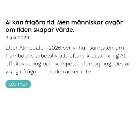
AI kan frigöra tid. Men människor avgör
om tiden skapar värde.
3 juli 2026
Efter Almedalen 2026 ser vi hur samtalen om
framtidens arbetsliv allt oftare kretsar kring AI,
effektivisering och kompetensförsörjning. Det är
viktiga frågor, men de räcker inte.
Läs mer