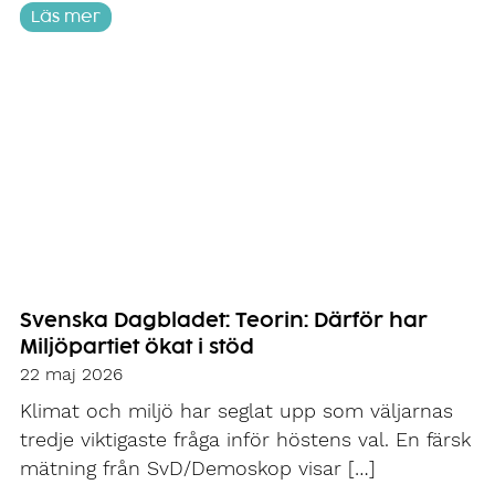
Läs mer
Svenska Dagbladet: Teorin: Därför har
Miljöpartiet ökat i stöd
22 maj 2026
Klimat och miljö har seglat upp som väljarnas
tredje viktigaste fråga inför höstens val. En färsk
mätning från SvD/Demoskop visar […]