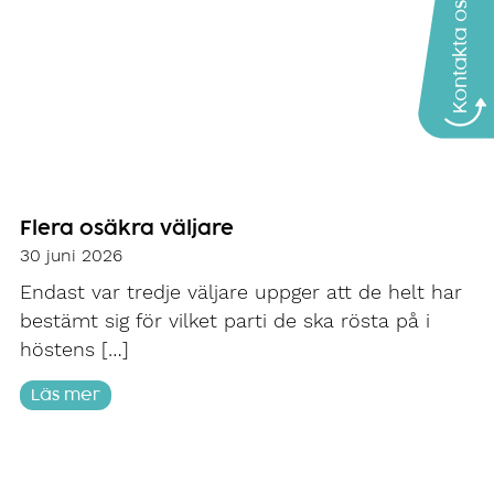
Kontakta oss
Flera osäkra väljare
30 juni 2026
Endast var tredje väljare uppger att de helt har
bestämt sig för vilket parti de ska rösta på i
höstens […]
Läs mer