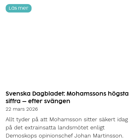
Läs mer
Svenska Dagbladet: Mohamssons högsta
siffra – efter svängen
22 mars 2026
Allt tyder på att Mohamsson sitter säkert idag
på det extrainsatta landsmötet enligt
Demoskops opinionschef Johan Martinsson.