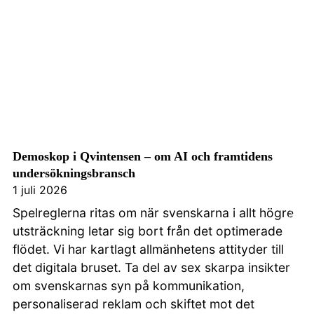
Demoskop i Qvintensen – om AI och framtidens
undersökningsbransch
1 juli 2026
Kontakta oss
Spelreglerna ritas om när svenskarna i allt högre
utsträckning letar sig bort från det optimerade
flödet. Vi har kartlagt allmänhetens attityder till
det digitala bruset. Ta del av sex skarpa insikter
om svenskarnas syn på kommunikation,
personaliserad reklam och skiftet mot det