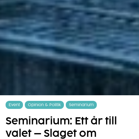
Event
Opinion & Politik
Seminarium
Seminarium: Ett år till
valet – Slaget om