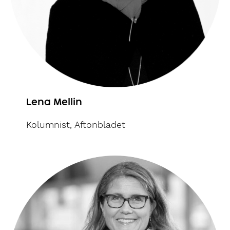
Lena Mellin
Kolumnist, Aftonbladet