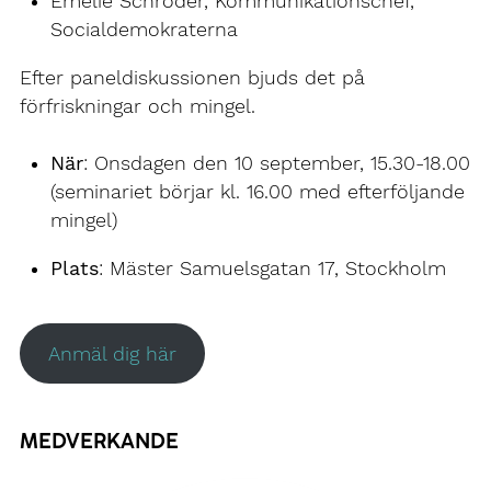
Emelie Schröder, Kommunikationschef,
Socialdemokraterna
Efter paneldiskussionen bjuds det på
förfriskningar och mingel.
När
: Onsdagen den 10 september, 15.30-18.00
(seminariet börjar kl. 16.00 med efterföljande
mingel)
Plats
: Mäster Samuelsgatan 17, Stockholm
Anmäl dig här
MEDVERKANDE