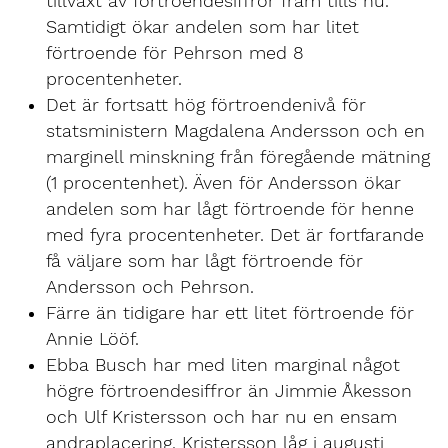
tillväxt av förtroendesiffror fram tills nu.
Samtidigt ökar andelen som har litet
förtroende för Pehrson med 8
procentenheter.
Det är fortsatt hög förtroendenivå för
statsministern Magdalena Andersson och en
marginell minskning från föregående mätning
(1 procentenhet). Även för Andersson ökar
andelen som har lågt förtroende för henne
med fyra procentenheter. Det är fortfarande
få väljare som har lågt förtroende för
Andersson och Pehrson.
Färre än tidigare har ett litet förtroende för
Annie Lööf.
Ebba Busch har med liten marginal något
högre förtroendesiffror än Jimmie Åkesson
och Ulf Kristersson och har nu en ensam
andraplacering. Kristersson låg i augusti