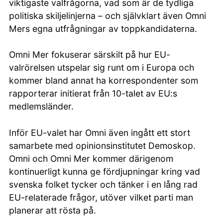
viktigaste valfrågorna, vad som är de tydliga
politiska skiljelinjerna – och självklart även Omni
Mers egna utfrågningar av toppkandidaterna.
Omni Mer fokuserar särskilt på hur EU-
valrörelsen utspelar sig runt om i Europa och
kommer bland annat ha korrespondenter som
rapporterar initierat från 10-talet av EU:s
medlemsländer.
Inför EU-valet har Omni även ingått ett stort
samarbete med opinionsinstitutet Demoskop.
Omni och Omni Mer kommer därigenom
kontinuerligt kunna ge fördjupningar kring vad
svenska folket tycker och tänker i en lång rad
EU-relaterade frågor, utöver vilket parti man
planerar att rösta på.