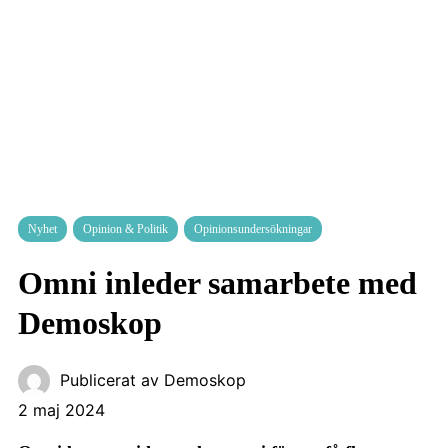
Nyhet
Opinion & Politik
Opinionsundersökningar
Omni inleder samarbete med
Demoskop
Publicerat av
Demoskop
2 maj 2024