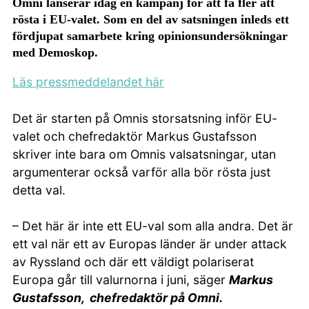
Omni lanserar idag en kampanj för att få fler att
rösta i EU-valet. Som en del av satsningen inleds ett
fördjupat samarbete kring opinionsundersökningar
med Demoskop.
Läs pressmeddelandet här
Det är starten på Omnis storsatsning inför EU-
valet och chefredaktör Markus Gustafsson
skriver inte bara om Omnis valsatsningar, utan
argumenterar också varför alla bör rösta just
detta val.
– Det här är inte ett EU-val som alla andra. Det är
ett val när ett av Europas länder är under attack
av Ryssland och där ett väldigt polariserat
Europa går till valurnorna i juni, säger
Markus
Gustafsson, chefredaktör på Omni.