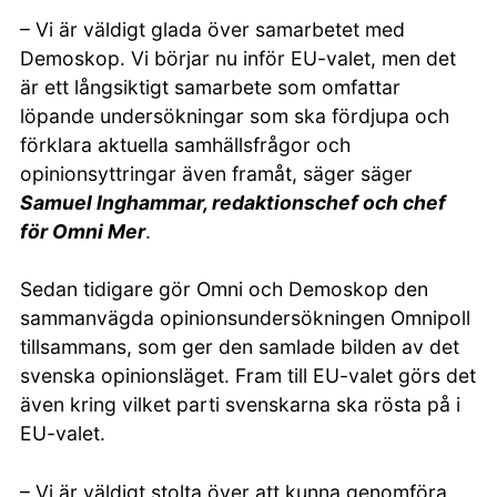
– Vi är väldigt glada över samarbetet med
Demoskop. Vi börjar nu inför EU-valet, men det
är ett långsiktigt samarbete som omfattar
löpande undersökningar som ska fördjupa och
förklara aktuella samhällsfrågor och
opinionsyttringar även framåt, säger säger
Samuel Inghammar, redaktionschef och chef
för Omni Mer
.
Sedan tidigare gör Omni och Demoskop den
sammanvägda opinionsundersökningen Omnipoll
tillsammans, som ger den samlade bilden av det
svenska opinionsläget. Fram till EU-valet görs det
även kring vilket parti svenskarna ska rösta på i
EU-valet.
– Vi är väldigt stolta över att kunna genomföra