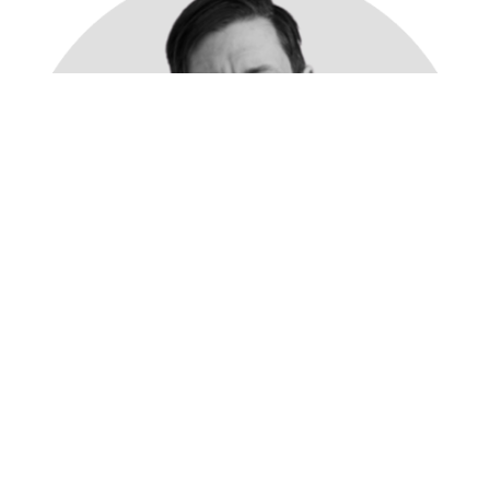
Andreas Liljefors