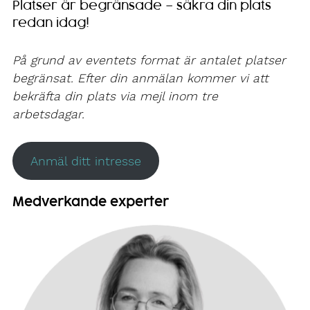
Platser är begränsade – säkra din plats
redan idag!
På grund av eventets format är antalet platser
begränsat. Efter din anmälan kommer vi att
bekräfta din plats via mejl inom tre
arbetsdagar.
Anmäl ditt intresse
Medverkande experter