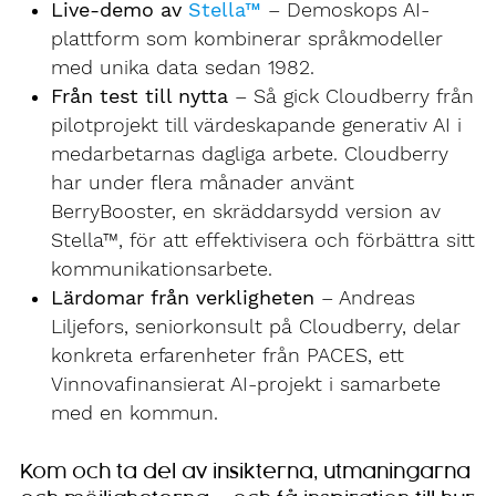
Live-demo av
Stella™
– Demoskops AI-
plattform som kombinerar språkmodeller
med unika data sedan 1982.
Från test till nytta
– Så gick Cloudberry från
pilotprojekt till värdeskapande generativ AI i
medarbetarnas dagliga arbete. Cloudberry
har under flera månader använt
BerryBooster, en skräddarsydd version av
Stella™, för att effektivisera och förbättra sitt
kommunikationsarbete.
Lärdomar från verkligheten
– Andreas
Liljefors, seniorkonsult på Cloudberry, delar
konkreta erfarenheter från PACES, ett
Vinnovafinansierat AI-projekt i samarbete
med en kommun.
Kom och ta del av insikterna, utmaningarna