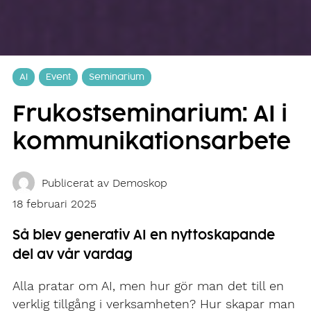
AI
Event
Seminarium
Frukostseminarium: AI i
kommunikationsarbete
Publicerat av
Demoskop
18 februari 2025
Så blev generativ AI en nyttoskapande
del av vår vardag
Alla pratar om AI, men hur gör man det till en
verklig tillgång i verksamheten? Hur skapar man