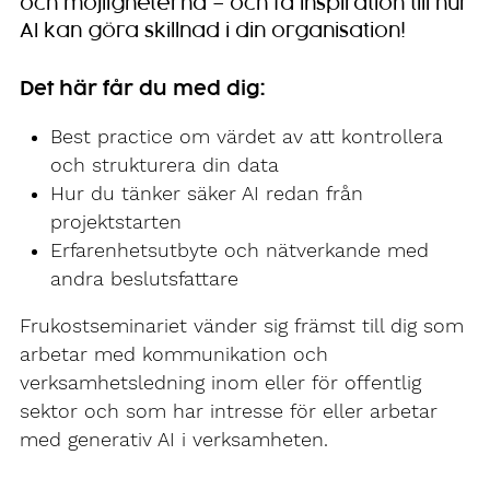
och möjligheterna – och få inspiration till hur
AI kan göra skillnad i din organisation!
Det här får du med dig:
Best practice om värdet av att kontrollera
och strukturera din data
Hur du tänker säker AI redan från
projektstarten
Erfarenhetsutbyte och nätverkande med
andra beslutsfattare
Frukostseminariet vänder sig främst till dig som
arbetar med kommunikation och
verksamhetsledning inom eller för offentlig
sektor och som har intresse för eller arbetar
med generativ AI i verksamheten.