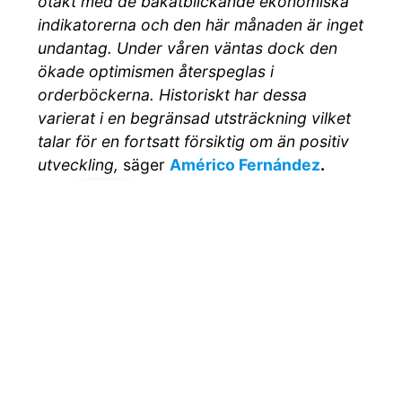
otakt med de bakåtblickande ekonomiska
indikatorerna och den här månaden är inget
undantag. Under våren väntas dock den
ökade optimismen återspeglas i
orderböckerna. Historiskt har dessa
varierat i en begränsad utsträckning vilket
talar för en fortsatt försiktig om än positiv
utveckling,
säger
Américo Fernández
.
Per Hörnsten