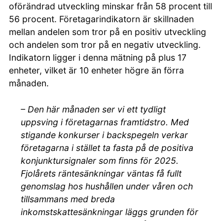
oförändrad utveckling minskar från 58 procent till
56 procent. Företagarindikatorn är skillnaden
mellan andelen som tror på en positiv utveckling
och andelen som tror på en negativ utveckling.
Indikatorn ligger i denna mätning på plus 17
enheter, vilket är 10 enheter högre än förra
månaden.
– Den här månaden ser vi ett tydligt
uppsving i företagarnas framtidstro. Med
stigande konkurser i backspegeln verkar
företagarna i stället ta fasta på de positiva
konjunktursignaler som finns för 2025.
Fjolårets räntesänkningar väntas få fullt
genomslag hos hushållen under våren och
tillsammans med breda
inkomstskattesänkningar läggs grunden för