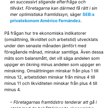
en successivt stigande efterfråga och
tillväxt. Företagarna kan därmed få rätt i sin
mer optimistiska framtidssyn,
säger
SEB:s
privatekonom Américo Fernández
.
På frågan hur tre ekonomiska indikatorer
(omsättning, likviditet och arbetstid) utvecklats
under den senaste månaden jämfört med
föregående månad, minskar samtliga. Även dessa
mäts som balansmått, det vill säga andelen som
uppger en ökning minus andelen som uppger en
minskning. Omsättningen minskar från plus 1 till
minus 12, arbetstiden minskar från minus 4 till
minus 11 och likviditeten minskar från plus 4 till
minus 4.
– Företagarnas framtidstro tenderar att gå i