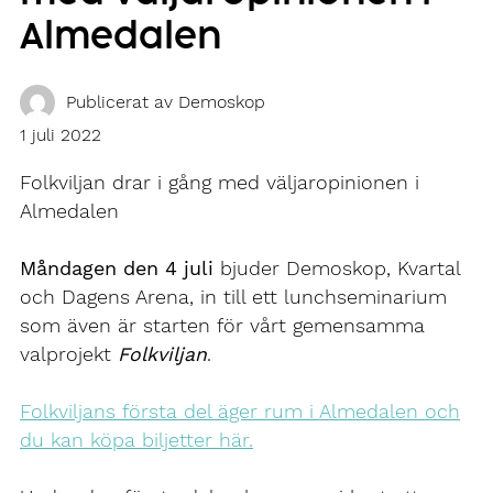
Almedalen
Publicerat av
Demoskop
1 juli 2022
Folkviljan drar i gång med väljaropinionen i
Almedalen
Måndagen den 4 juli
bjuder Demoskop, Kvartal
och Dagens Arena, in till ett lunchseminarium
som även är starten för vårt gemensamma
valprojekt
Folkviljan
.
Folkviljans första del äger rum i Almedalen och
du kan köpa biljetter här.