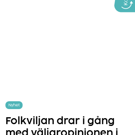
Nyhet
Folkviljan drar i gång
med väljaropinionen i