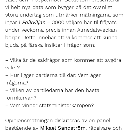
vi helt nya data som bygger på det ovanligt
stora underlag som utmärker mätningarna som
ingår i
Folkviljan
– 3000 väljare har tillfrågats
under veckorna precis innan Almedalsveckan
börjar. Detta innebär att vi kommer att kunna
bjuda på färska insikter i frågor som:
– Vilka är de sakfrågor som kommer att avgöra
valet?
– Hur ligger partierna till där: Vem äger
frågorna?
– Vilken av partiledarna har den bästa
formkurvan?
– Vem vinner statsministerkampen?
Opinionsmätningen diskuteras av en panel
bestående av
Mikael Sandström
, rådgivare och