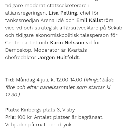
tidigare moderat statssekreterare i
alliansregeringen,
Lisa Pelling
, chef för
tankesmedjan Arena Idé och
Emil Källström
,
vice vd och strategisk affärsutvecklare på Sekab
och tidigare ekonomiskpolitisk talesperson för
Centerpartiet och
Karin Nelsson
vd för
Demoskop. Moderator är Kvartals
chefredaktör
Jörgen Huitfeldt.
Tid:
Måndag 4 juli, kl 12.00-14.00 (
Mingel både
före och efter panelsamtalet som startar kl
12.30.)
Plats:
Kinbergs plats 3, Visby
Pris:
100 kr. Antalet platser är begränsat.
Vi bjuder på mat och dryck.