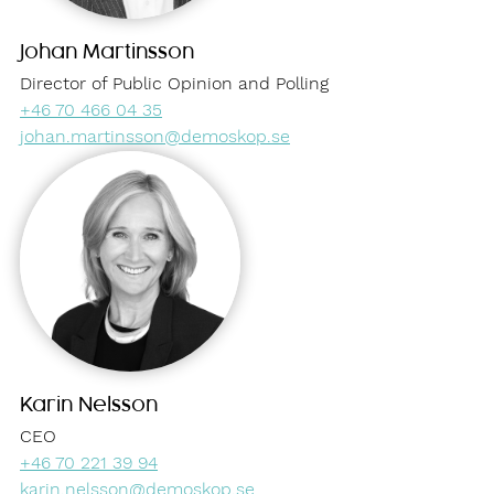
Johan Martinsson
Director of Public Opinion and Polling
+46 70 466 04 35
johan.martinsson@demoskop.se
Karin Nelsson
CEO
+46 70 221 39 94
karin.nelsson@demoskop.se