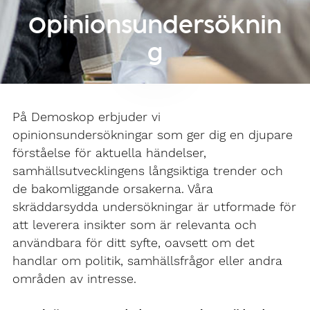
Opinionsundersöknin
g
På Demoskop erbjuder vi
opinionsundersökningar som ger dig en djupare
förståelse för aktuella händelser,
samhällsutvecklingens långsiktiga trender och
de bakomliggande orsakerna. Våra
skräddarsydda undersökningar är utformade för
att leverera insikter som är relevanta och
användbara för ditt syfte, oavsett om det
handlar om politik, samhällsfrågor eller andra
områden av intresse.