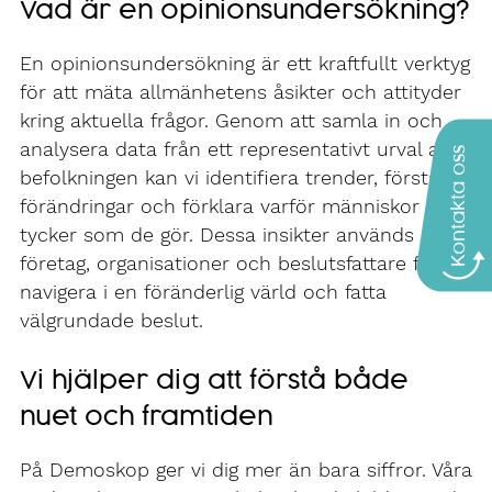
Vad är en opinionsundersökning?
En opinionsundersökning är ett kraftfullt verktyg
för att mäta allmänhetens åsikter och attityder
kring aktuella frågor. Genom att samla in och
analysera data från ett representativt urval av
Kontakta oss
befolkningen kan vi identifiera trender, förstå
förändringar och förklara varför människor
tycker som de gör. Dessa insikter används av
företag, organisationer och beslutsfattare för att
navigera i en föränderlig värld och fatta
välgrundade beslut.
Vi hjälper dig att förstå både
nuet och framtiden
På Demoskop ger vi dig mer än bara siffror. Våra