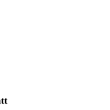
Kontakta oss
tt