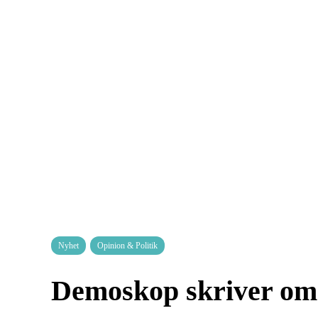
Nyhet
Opinion & Politik
Demoskop skriver om