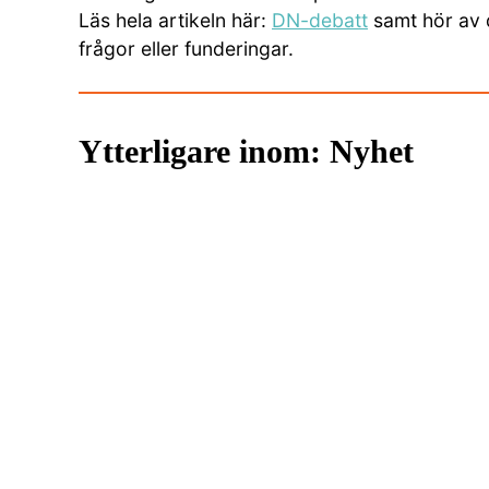
Läs hela artikeln här:
DN-debatt
samt hör av d
frågor eller funderingar.
Ytterligare inom: Nyhet