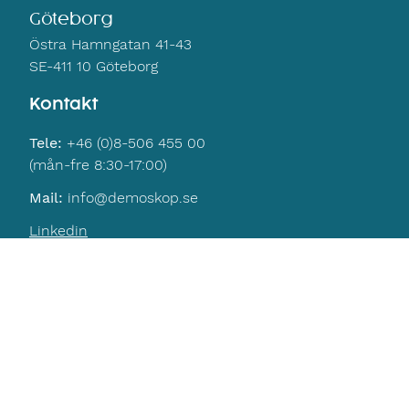
Göteborg
Östra Hamngatan 41-43
SE-411 10 Göteborg
Kontakt
Tele:
+46 (0)8-506 455 00
(mån-fre 8:30-17:00)
Mail:
info@demoskop.se
Linkedin
Navigering
Hem
Kontakt
Integritetspolicy