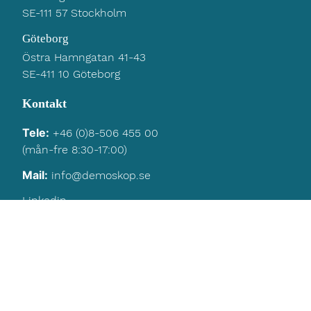
SE-111 57 Stockholm
Göteborg
Östra Hamngatan 41-43
SE-411 10 Göteborg
Kontakt
Tele:
+46 (0)8-506 455 00
(mån-fre 8:30-17:00)
Mail:
info@demoskop.se
Linkedin
Navigering
Hem
Kontakt
Integritetspolicy