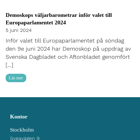
Kontakta oss
Demoskops väljarbarometrar inför valet till
Europaparlamentet 2024
5 juni 2024
Inför valet till Europaparlamentet på söndag
den 9e juni 2024 har Demoskop på uppdrag av
Svenska Dagbladet och Aftonbladet genomfört
[…]
Läs mer
Kontor
Stockholm
Sveavägen 9