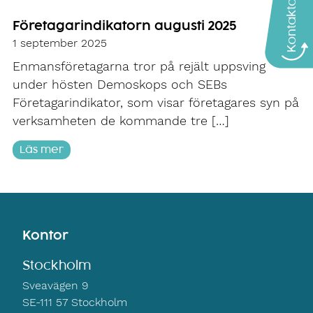
Kontakta oss
Företagarindikatorn augusti 2025
1 september 2025
Enmansföretagarna tror på rejält uppsving
under hösten Demoskops och SEBs
Företagarindikator, som visar företagares syn på
verksamheten de kommande tre […]
Läs mer
Kontor
Stockholm
Sveavägen 9
SE-111 57 Stockholm