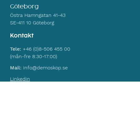
Göteborg
Östra Hamngatan 41-43
SE-411 10 Göteborg
Kontakt
Tele:
+46 (0)8-506 455 00
(mån-fre 8:30-17:00)
Mail:
info@demoskop.se
Linkedin
Navigering
Hem
Kontakt
Integritetspolicy